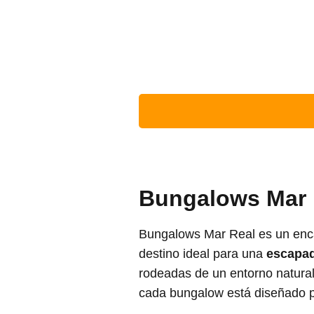
Bungalows Mar 
Bungalows Mar Real es un enca
destino ideal para una
escapad
rodeadas de un entorno natural
cada bungalow está diseñado p