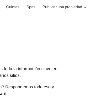
Quintas
Spas
Publicar una propiedad
ás toda la información clave en
ios sitios.
rlo? Respondemos todo eso y
arit