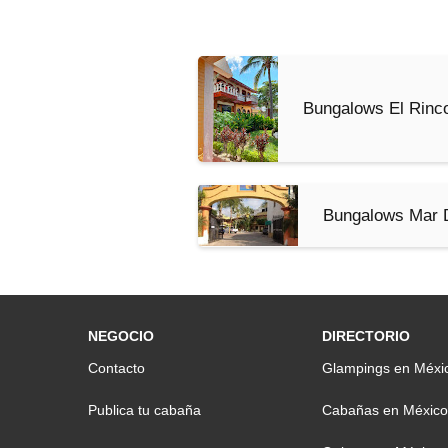
Bungalows El Rinco
Bungalows Mar 
NEGOCIO
DIRECTORIO
Contacto
Glampings en Méxi
Publica tu cabaña
Cabañas en México