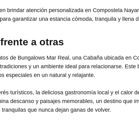
en brindar atención personalizada en Compostela Nayari
ara garantizar una estancia cómoda, tranquila y llena 
 frente a otras
ntos de Bungalows Mar Real, una Cabaña ubicada en Co
a, tradiciones y un ambiente ideal para relacionarse. Est
s especiales en un natural y relajante.
és turísticos, la deliciosa gastronomía local y el calor 
na descanso y paisajes memorables, un destino que invi
s tranquilas que nunca dejan ganas de volver.