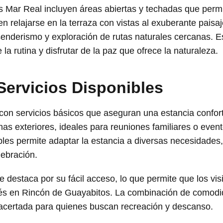
 Mar Real incluyen áreas abiertas y techadas que permite
 relajarse en la terraza con vistas al exuberante paisaje
 senderismo y exploración de rutas naturales cercanas. E
a rutina y disfrutar de la paz que ofrece la naturaleza.
Servicios Disponibles
on servicios básicos que aseguran una estancia confor
nas exteriores, ideales para reuniones familiares o even
bles permite adaptar la estancia a diversas necesidade
ebración.
destaca por su fácil acceso, lo que permite que los vis
erés en Rincón de Guayabitos. La combinación de comodid
 acertada para quienes buscan recreación y descanso.