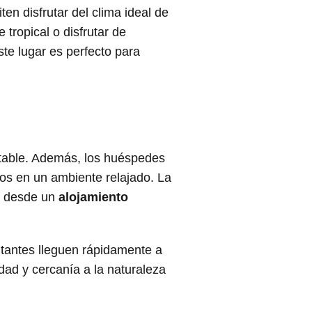
n disfrutar del clima ideal de
 tropical o disfrutar de
ste lugar es perfecto para
table. Además, los huéspedes
tos en un ambiente relajado. La
s, desde un
alojamiento
itantes lleguen rápidamente a
ad y cercanía a la naturaleza