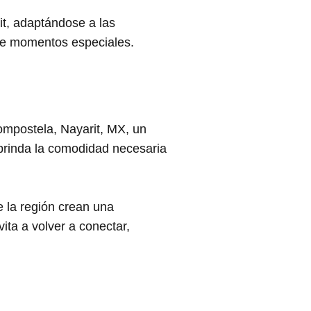
t, adaptándose a las
de momentos especiales.
mpostela, Nayarit, MX, un
e brinda la comodidad necesaria
de la región crean una
ta a volver a conectar,