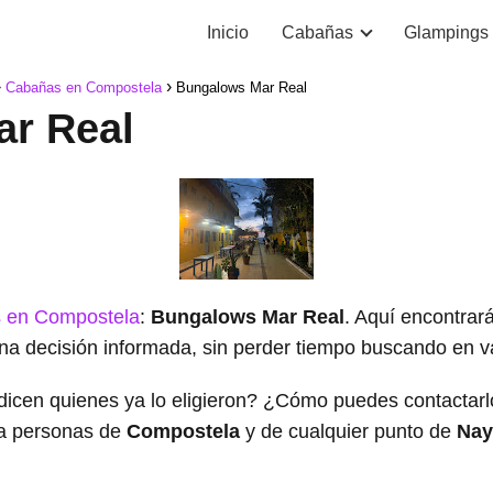
Inicio
Cabañas
Glampings
Cabañas en Compostela
Bungalows Mar Real
r Real
 en Compostela
:
Bungalows Mar Real
. Aquí encontrar
na decisión informada, sin perder tiempo buscando en var
dicen quienes ya lo eligieron? ¿Cómo puedes contacta
a personas de
Compostela
y de cualquier punto de
Nay