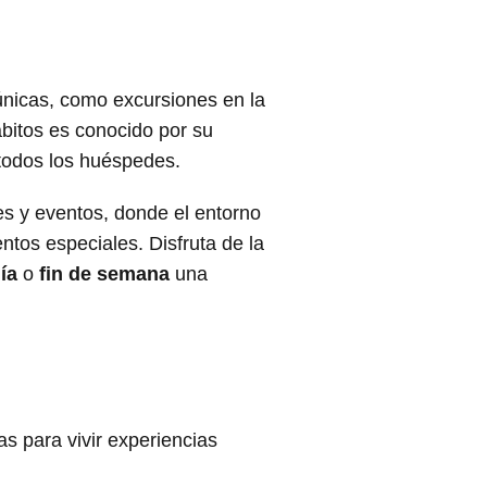
 únicas, como excursiones en la
abitos es conocido por su
todos los huéspedes.
s y eventos, donde el entorno
tos especiales. Disfruta de la
ía
o
fin de semana
una
 para vivir experiencias