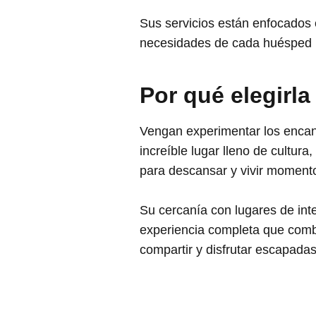
Sus servicios están enfocados 
necesidades de cada huésped p
Por qué elegirla
Vengan experimentar los enca
increíble lugar lleno de cultur
para descansar y vivir momento
Su cercanía con lugares de inter
experiencia completa que combi
compartir y disfrutar escapada