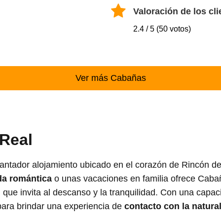
Valoración de los cli
2.4 / 5 (50 votos)
Ver más Cabañas
Real
ntador alojamiento ubicado en el corazón de Rincón de 
a romántica
o unas vacaciones en familia ofrece Cab
 que invita al descanso y la tranquilidad. Con una cap
ara brindar una experiencia de
contacto con la natura