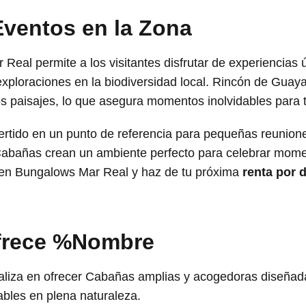
Eventos en la Zona
Real permite a los visitantes disfrutar de experiencias
exploraciones en la biodiversidad local. Rincón de Guay
s paisajes, lo que asegura momentos inolvidables para 
rtido en un punto de referencia para pequeñas reunione
Cabañas crean un ambiente perfecto para celebrar momen
t en Bungalows Mar Real y haz de tu próxima
renta por d
ofrece %Nombre
liza en ofrecer Cabañas amplias y acogedoras diseñadas
ables en plena naturaleza.