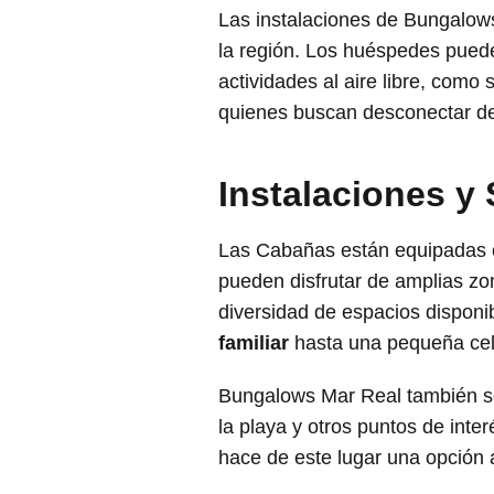
Las instalaciones de Bungalows
la región. Los huéspedes pueden
actividades al aire libre, como
quienes buscan desconectar de l
Instalaciones y 
Las Cabañas están equipadas c
pueden disfrutar de amplias zo
diversidad de espacios disponi
familiar
hasta una pequeña cel
Bungalows Mar Real también se 
la playa y otros puntos de int
hace de este lugar una opción