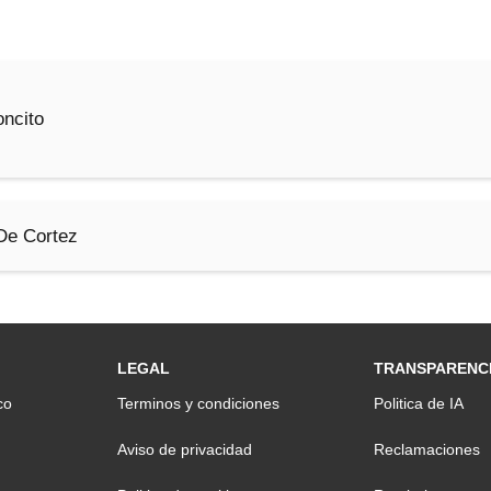
ncito
De Cortez
LEGAL
TRANSPARENC
co
Terminos y condiciones
Politica de IA
Aviso de privacidad
Reclamaciones