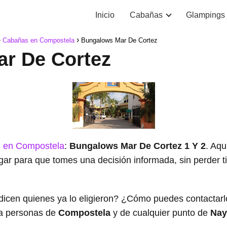
Inicio
Cabañas
Glampings
Cabañas en Compostela
Bungalows Mar De Cortez
r De Cortez
 en Compostela
:
Bungalows Mar De Cortez 1 Y 2
. Aqu
ugar para que tomes una decisión informada, sin perder
dicen quienes ya lo eligieron? ¿Cómo puedes contacta
a personas de
Compostela
y de cualquier punto de
Nay