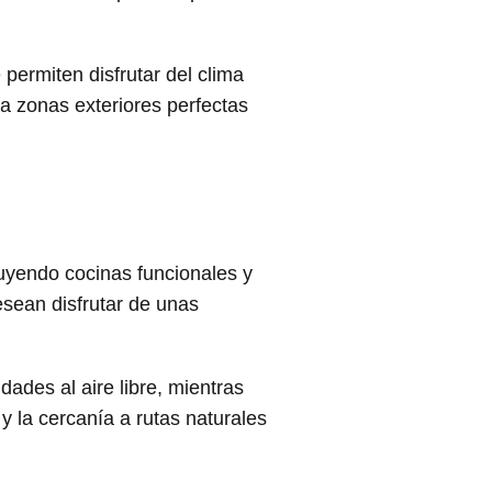
ermiten disfrutar del clima
a zonas exteriores perfectas
uyendo cocinas funcionales y
esean disfrutar de unas
ades al aire libre, mientras
y la cercanía a rutas naturales