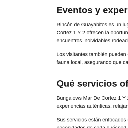
Eventos y exper
Rincón de Guayabitos es un lug
Cortez 1 Y 2 ofrecen la oportu
encuentros inolvidables rodead
Los visitantes también pueden 
fauna local, asegurando que c
Qué servicios 
Bungalows Mar De Cortez 1 Y 2
experiencias auténticas, relaj
Sus servicios están enfocados 
necesidades de cada huésped p