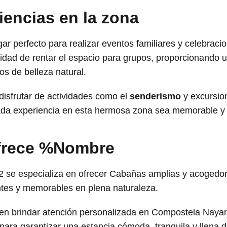
iencias en la zona
ar perfecto para realizar eventos familiares y celebra
nidad de rentar el espacio para grupos, proporcionando 
os de belleza natural.
disfrutar de actividades como el
senderismo
y excursion
ada experiencia en esta hermosa zona sea memorable y
ofrece %Nombre
 se especializa en ofrecer Cabañas amplias y acogedora
antes y memorables en plena naturaleza.
en brindar atención personalizada en Compostela Nayari
ara garantizar una estancia cómoda, tranquila y llena 