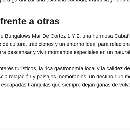
 frente a otras
s de Bungalows Mar De Cortez 1 Y 2, una hermosa Caba
 de cultura, tradiciones y un entorno ideal para relacio
ra descansar y vivir momentos especiales en un natural 
erés turísticos, la rica gastronomía local y la calidez d
la relajación y paisajes memorables, un destino que mo
ar escapadas tranquilas que siempre dejan ganas de volve