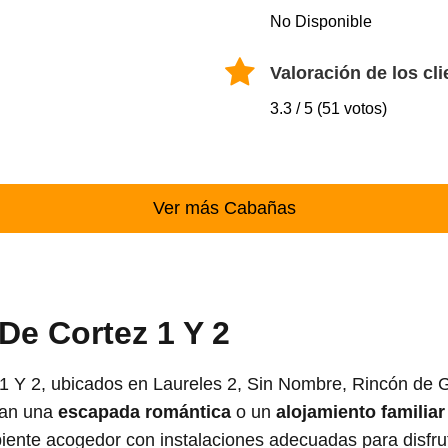
No Disponible
Valoración de los cli
3.3 / 5 (51 votos)
Ver más Cabañas
e Cortez 1 Y 2
 Y 2, ubicados en Laureles 2, Sin Nombre, Rincón de G
can una
escapada romántica
o un
alojamiento familiar
nte acogedor con instalaciones adecuadas para disfruta