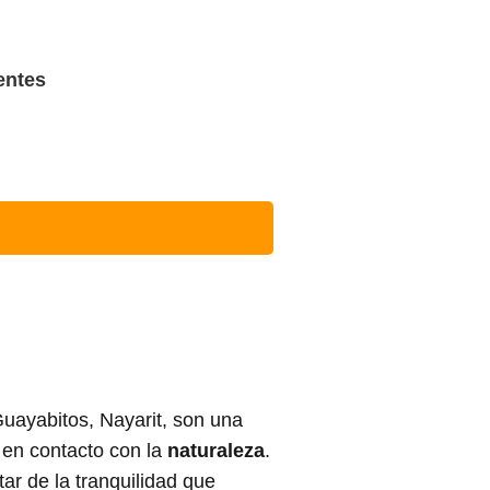
entes
uayabitos, Nayarit, son una
en contacto con la
naturaleza
.
r de la tranquilidad que