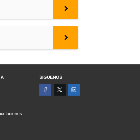
IA
SÍGUENOS
celaciones