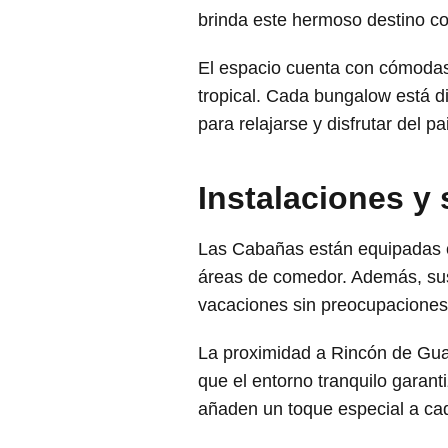
brinda este hermoso destino co
El espacio cuenta con cómodas 
tropical. Cada bungalow está d
para relajarse y disfrutar del p
Instalaciones y 
Las Cabañas están equipadas co
áreas de comedor. Además, sus 
vacaciones sin preocupaciones 
La proximidad a Rincón de Guay
que el entorno tranquilo garant
añaden un toque especial a cad