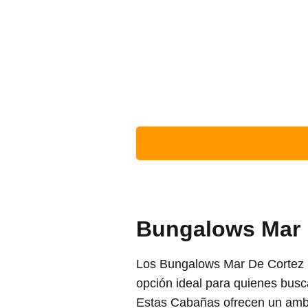
Bungalows Mar D
Los Bungalows Mar De Cortez 1
opción ideal para quienes bus
Estas Cabañas ofrecen un ambie