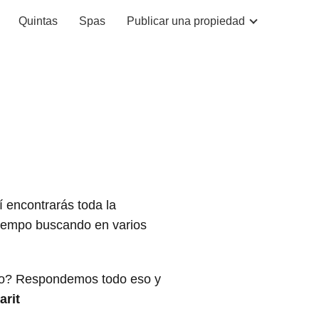
Quintas
Spas
Publicar una propiedad
í encontrarás toda la
 tiempo buscando en varios
rlo? Respondemos todo eso y
arit