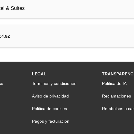
el & Suites
ortez
LEGAL
TRANSPARENC
co
Terminos y condiciones
Politica de IA
Aviso de privacidad
Reclamaciones
Politica de cookies
Rembolsos o can
Pagos y facturacion