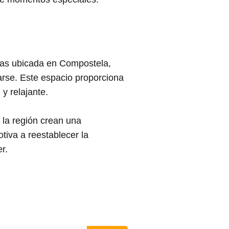
ñas ubicada en Compostela,
narse. Este espacio proporciona
y relajante.
e la región crean una
tiva a reestablecer la
r.