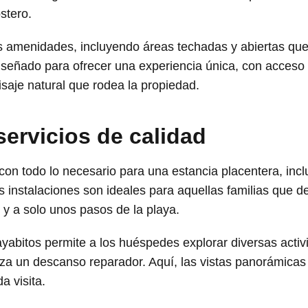
stero.
amenidades, incluyendo áreas techadas y abiertas que p
iseñado para ofrecer una experiencia única, con acceso 
aisaje natural que rodea la propiedad.
servicios de calidad
n todo lo necesario para una estancia placentera, incl
instalaciones son ideales para aquellas familias que d
y a solo unos pasos de la playa.
abitos permite a los huéspedes explorar diversas activid
iza un descanso reparador. Aquí, las vistas panorámicas 
a visita.