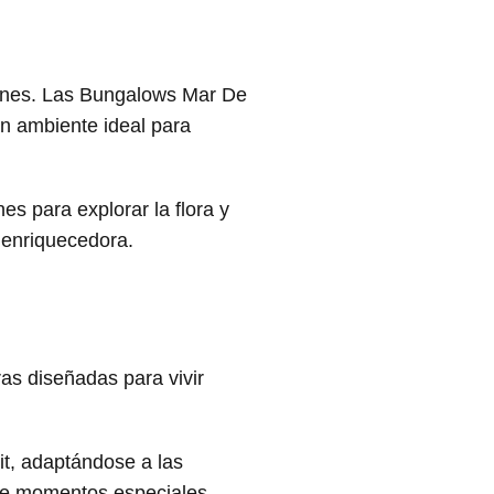
ciones. Las Bungalows Mar De
un ambiente ideal para
es para explorar la flora y
 enriquecedora.
s diseñadas para vivir
t, adaptándose a las
de momentos especiales.