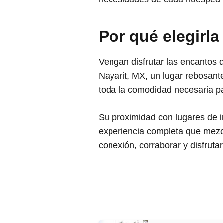
Por qué elegirla
Vengan disfrutar las encanto
Nayarit, MX, un lugar rebosante
toda la comodidad necesaria pa
Su proximidad con lugares de int
experiencia completa que mezcc
conexión, corraborar y disfrut