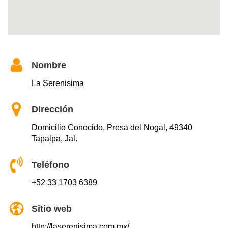
Nombre
La Serenisima
Dirección
Domicilio Conocido, Presa del Nogal, 49340
Tapalpa, Jal.
Teléfono
+52 33 1703 6389
Sitio web
http://laserenisima.com.mx/