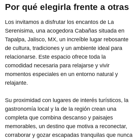
Por qué elegirla frente a otras
Los invitamos a disfrutar los encantos de La
Serenisima, una acogedora Cabañas situada en
Tapalpa, Jalisco, MX, un increíble lugar rebosante
de cultura, tradiciones y un ambiente ideal para
relacionarse. Este espacio ofrece toda la
comodidad necesaria para relajarse y vivir
momentos especiales en un entorno natural y
relajante.
Su proximidad con lugares de interés turísticos, la
gastronomía local y la de la región crean una
completa que combina descanso y paisajes
memorables, un destino que motiva a reconectar,
corraborar y gozar escapadas tranquilas que nunca