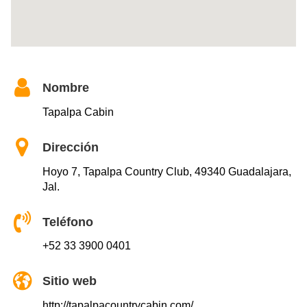
Nombre
Tapalpa Cabin
Dirección
Hoyo 7, Tapalpa Country Club, 49340 Guadalajara,
Jal.
Teléfono
+52 33 3900 0401
Sitio web
http://tapalpacountrycabin.com/