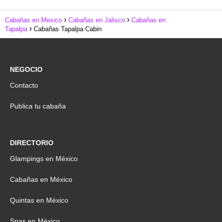
Cabañas en Mexico
Cabañas en Jalisco
Cabañas en
Tapalpa
Cabañas Tapalpa Cabin
NEGOCIO
Contacto
Publica tu cabaña
DIRECTORIO
Glampings en México
Cabañas en México
Quintas en México
Spas en México