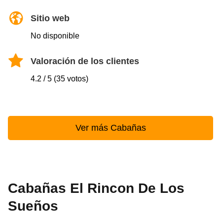
Sitio web
No disponible
Valoración de los clientes
4.2 / 5 (35 votos)
Ver más Cabañas
Cabañas El Rincon De Los
Sueños