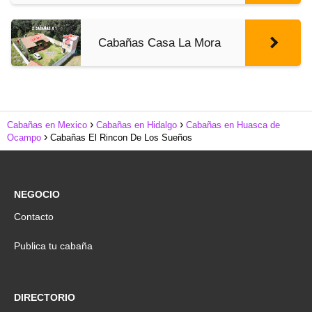
Cabañas Casa La Mora
Cabañas en Mexico
Cabañas en Hidalgo
Cabañas en Huasca de
Ocampo
Cabañas El Rincon De Los Sueños
NEGOCIO
Contacto
Publica tu cabaña
DIRECTORIO