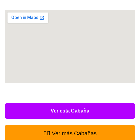
Ver esta Cabaña
👉🏻 Ver más Cabañas