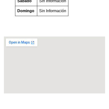
Sábado
Sin Información
Domingo
Sin Información