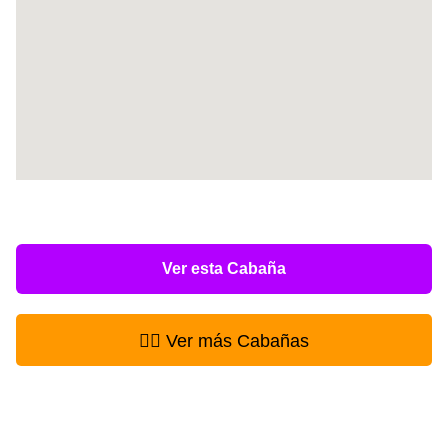
Ver esta Cabaña
👉🏻 Ver más Cabañas