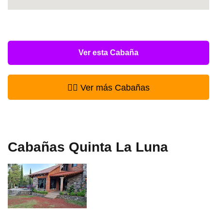
Ver esta Cabaña
👉🏻 Ver más Cabañas
Cabañas Quinta La Luna