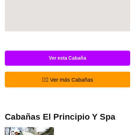
Ver esta Cabaña
👉🏻 Ver más Cabañas
Cabañas El Principio Y Spa