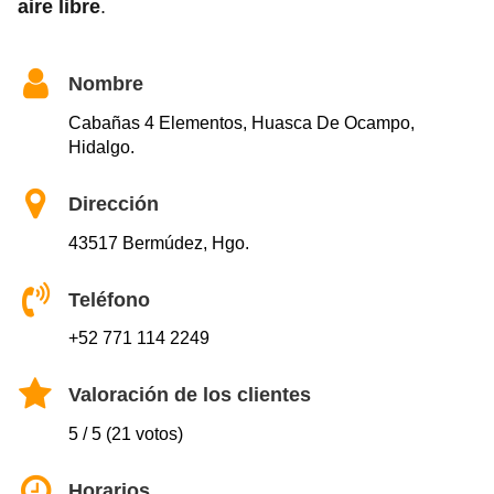
aire libre
.
Nombre
Cabañas 4 Elementos, Huasca De Ocampo,
Hidalgo.
Dirección
43517 Bermúdez, Hgo.
Teléfono
+52 771 114 2249
Valoración de los clientes
5 / 5 (21 votos)
Horarios