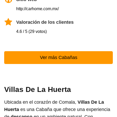
http://carhome.com.mx/
Valoración de los clientes
4.6 / 5 (29 votos)
Ver más Cabañas
Villas De La Huerta
Ubicada en el corazón de Comala,
Villas De La
Huerta
es una Cabaña que ofrece una experiencia
de
descanso
en un ambiente natural. Con