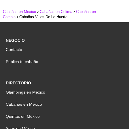
Cabañas en Mexico
Cabañas en Colima
Cabañas en
Comala
Cabañas Villas De La Huerta
NEGOCIO
Contacto
Publica tu cabaña
DIRECTORIO
Glampings en México
Cabañas en México
Quintas en México
Spas en México