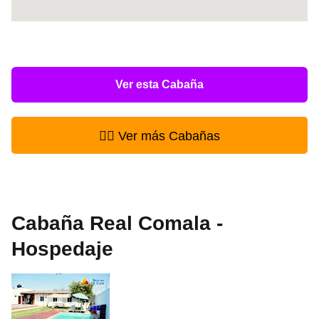
Ver esta Cabaña
👉🏻 Ver más Cabañas
Cabaña Real Comala -
Hospedaje