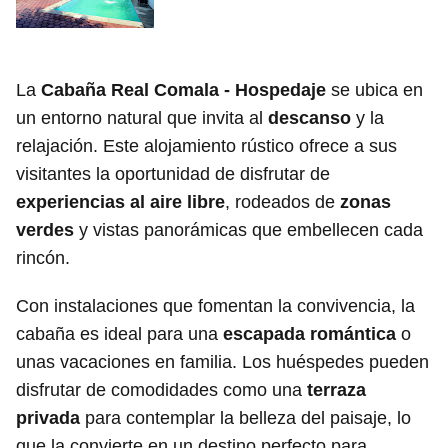
La
Cabaña Real Comala - Hospedaje
se ubica en
un entorno natural que invita al
descanso
y la
relajación. Este alojamiento rústico ofrece a sus
visitantes la oportunidad de disfrutar de
experiencias al aire libre
, rodeados de
zonas
verdes
y vistas panorámicas que embellecen cada
rincón.
Con instalaciones que fomentan la convivencia, la
cabaña es ideal para una
escapada romántica
o
unas vacaciones en familia. Los huéspedes pueden
disfrutar de comodidades como una
terraza
privada
para contemplar la belleza del paisaje, lo
que la convierte en un destino perfecto para