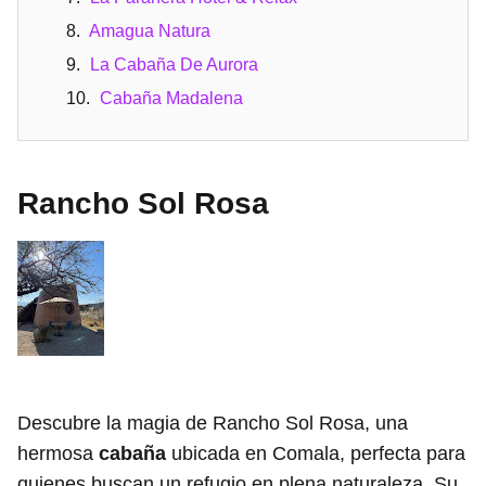
Amagua Natura
La Cabaña De Aurora
Cabaña Madalena
Rancho Sol Rosa
Descubre la magia de Rancho Sol Rosa, una
hermosa
cabaña
ubicada en Comala, perfecta para
quienes buscan un refugio en plena naturaleza. Su