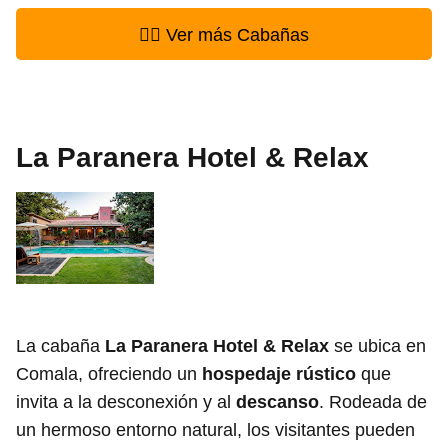
👉🏻 Ver más Cabañas
La Paranera Hotel & Relax
La cabaña
La Paranera Hotel & Relax
se ubica en
Comala, ofreciendo un
hospedaje rústico
que
invita a la desconexión y al
descanso
. Rodeada de
un hermoso entorno natural, los visitantes pueden