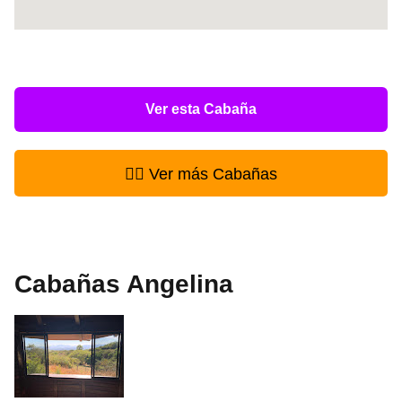
Ver esta Cabaña
👉🏻 Ver más Cabañas
Cabañas Angelina