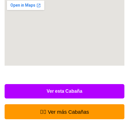
Ver esta Cabaña
👉🏻 Ver más Cabañas