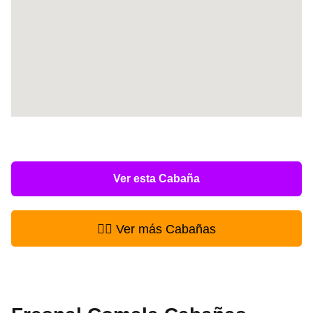
Ver esta Cabaña
👉🏻 Ver más Cabañas