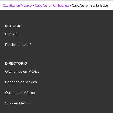
Cabañas en Mexico
Cabañas en Chihuahua
Cabañas en Santa Isabel
NEGOCIO
Contacto
Publica tu cabaña
DIRECTORIO
Glampings en México
Cabañas en México
Quintas en México
Spas en México