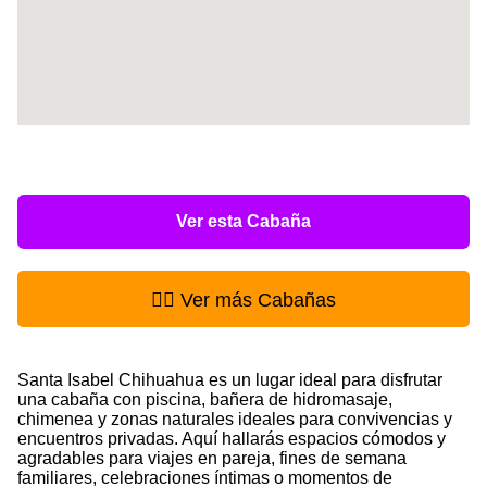
Ver esta Cabaña
👉🏻 Ver más Cabañas
Santa Isabel Chihuahua es un lugar ideal para disfrutar
una cabaña con piscina, bañera de hidromasaje,
chimenea y zonas naturales ideales para convivencias y
encuentros privadas. Aquí hallarás espacios cómodos y
agradables para viajes en pareja, fines de semana
familiares, celebraciones íntimas o momentos de