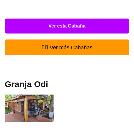
Ver esta Cabaña
👉🏻 Ver más Cabañas
Granja Odi