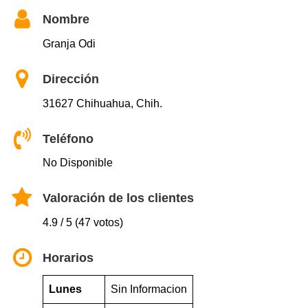
Nombre
Granja Odi
Dirección
31627 Chihuahua, Chih.
Teléfono
No Disponible
Valoración de los clientes
4.9 / 5 (47 votos)
Horarios
Lunes
Sin Informacion