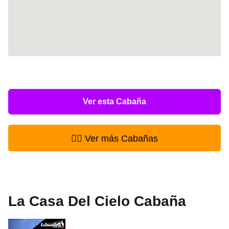
Ver esta Cabaña
👉🏻 Ver más Cabañas
La Casa Del Cielo Cabaña