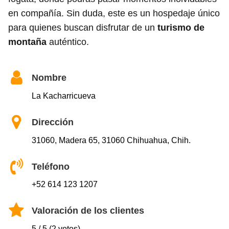
en compañía. Sin duda, este es un hospedaje único
para quienes buscan disfrutar de un
turismo de
montaña
auténtico.
Nombre
La Kacharricueva
Dirección
31060, Madera 65, 31060 Chihuahua, Chih.
Teléfono
+52 614 123 1207
Valoración de los clientes
5 / 5 (2 votos)