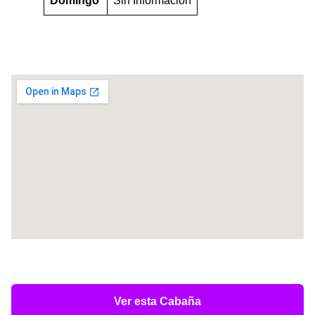
Domingo
Sin Información
Ver esta Cabaña