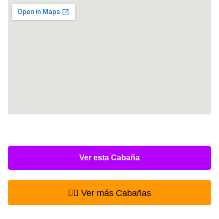
Ver esta Cabaña
👉🏻 Ver más Cabañas