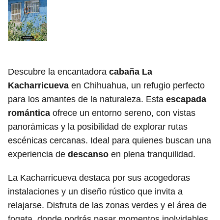
Descubre la encantadora
cabaña La
Kacharricueva
en Chihuahua, un refugio perfecto
para los amantes de la naturaleza. Esta
escapada
romántica
ofrece un entorno sereno, con vistas
panorámicas y la posibilidad de explorar rutas
escénicas cercanas. Ideal para quienes buscan una
experiencia de
descanso
en plena tranquilidad.
La Kacharricueva destaca por sus acogedoras
instalaciones y un diseño rústico que invita a
relajarse. Disfruta de las zonas verdes y el área de
fogata, donde podrás pasar momentos inolvidables