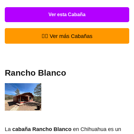
Ver esta Cabaña
👉🏻 Ver más Cabañas
Rancho Blanco
La
cabaña Rancho Blanco
en Chihuahua es un