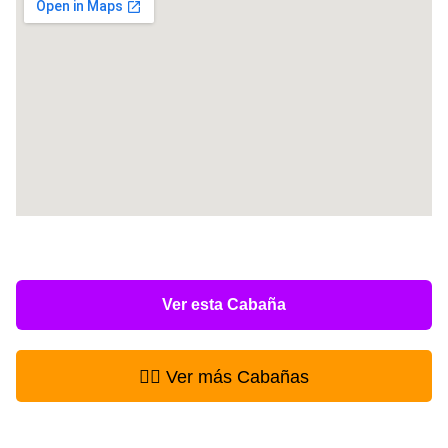
Ver esta Cabaña
👉🏻 Ver más Cabañas