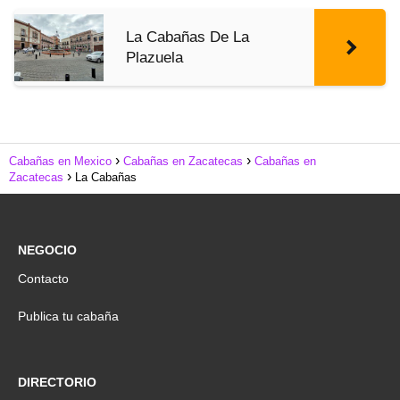
La Cabañas De La
Plazuela
Cabañas en Mexico
Cabañas en Zacatecas
Cabañas en
Zacatecas
La Cabañas
NEGOCIO
Contacto
Publica tu cabaña
DIRECTORIO