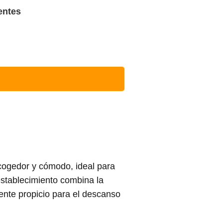
entes
ogedor y cómodo, ideal para
establecimiento combina la
ente propicio para el descanso