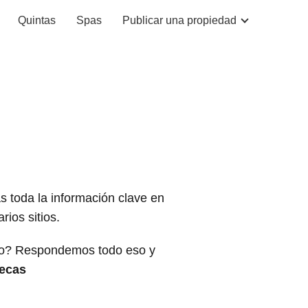
Quintas
Spas
Publicar una propiedad
s toda la información clave en
ios sitios.
rlo? Respondemos todo eso y
ecas