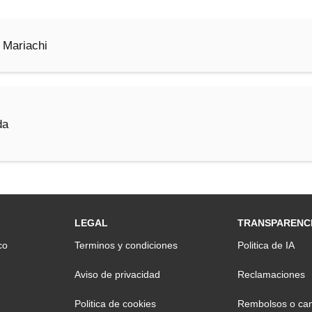
 Mariachi
da
LEGAL
TRANSPARENC
co
Terminos y condiciones
Politica de IA
Aviso de privacidad
Reclamaciones
Politica de cookies
Rembolsos o can