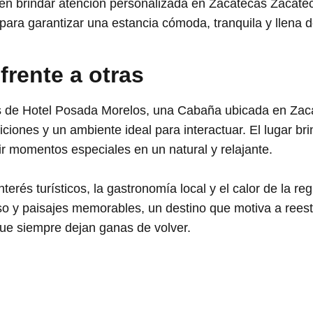
 en brindar atención personalizada en Zacatecas Zacate
ara garantizar una estancia cómoda, tranquila y llena 
 frente a otras
os de Hotel Posada Morelos, una Cabaña ubicada en Zac
diciones y un ambiente ideal para interactuar. El lugar b
ir momentos especiales en un natural y relajante.
terés turísticos, la gastronomía local y el calor de la r
 y paisajes memorables, un destino que motiva a reesta
ue siempre dejan ganas de volver.