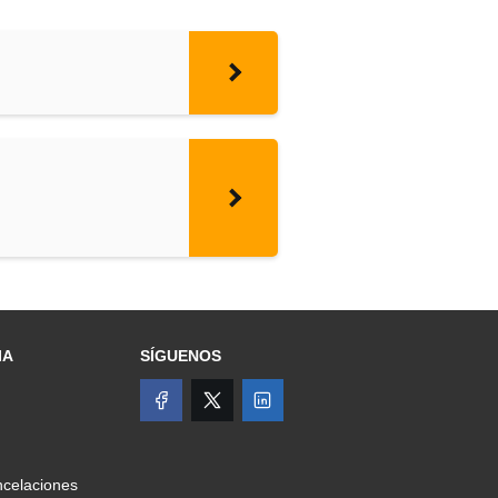
IA
SÍGUENOS
celaciones