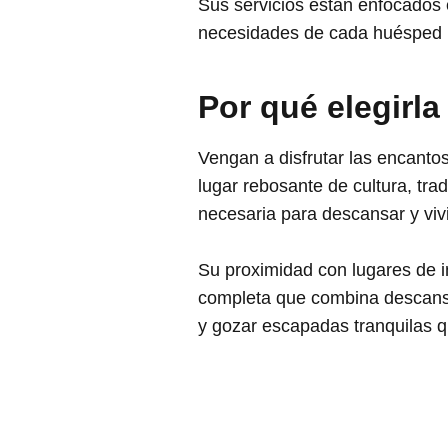
Sus servicios están enfocados
necesidades de cada huésped p
Por qué elegirla
Vengan a disfrutar las encant
lugar rebosante de cultura, tra
necesaria para descansar y viv
Su proximidad con lugares de in
completa que combina descanso
y gozar escapadas tranquilas q