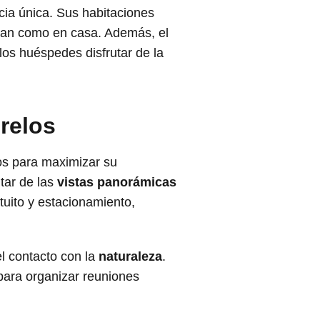
cia única. Sus habitaciones
ntan como en casa. Además, el
los huéspedes disfrutar de la
relos
dos para maximizar su
tar de las
vistas panorámicas
tuito y estacionamiento,
el contacto con la
naturaleza
.
para organizar reuniones