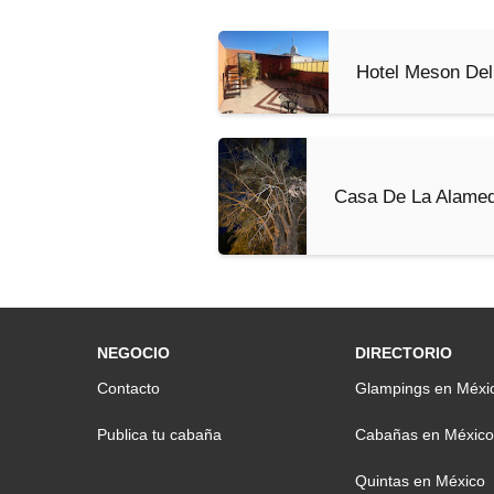
Hotel Meson Del
Casa De La Alame
NEGOCIO
DIRECTORIO
Contacto
Glampings en Méxi
Publica tu cabaña
Cabañas en México
Quintas en México