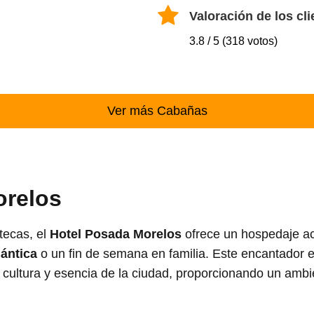
Valoración de los cli
3.8 / 5 (318 votos)
Ver más Cabañas
orelos
tecas, el
Hotel Posada Morelos
ofrece un hospedaje ac
ántica
o un fin de semana en familia. Este encantador 
 cultura y esencia de la ciudad, proporcionando un ambi