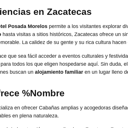
iencias en Zacatecas
tel Posada Morelos
permite a los visitantes explorar di
o
hasta visitas a sitios históricos, Zacatecas ofrece un si
emorable. La calidez de su gente y su rica cultura hacen
ce que sea fácil acceder a eventos culturales y festivida
para todos los que eligen hospedarse aquí. Sin duda, e
ienes buscan un
alojamiento familiar
en un lugar lleno d
ofrece %Nombre
ializa en ofrecer Cabañas amplias y acogedoras diseñad
ables en plena naturaleza.