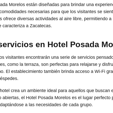
sada Morelos están diseñadas para brindar una experien
 comodidades necesarias para que los visitantes se sie
ofrece diversas actividades al aire libre, permitiendo a 
e caracteriza a Zacatecas.
 servicios en Hotel Posada Mo
 los visitantes encontrarán una serie de servicios pensa
, como la terraza, son perfectas para relajarse y disfru
o. El establecimiento también brinda acceso a Wi-Fi gra
huéspedes.
l hotel crea un ambiente ideal para aquellos que buscan 
abiertas, el Hotel Posada Morelos es el lugar perfecto 
 adaptándose a las necesidades de cada grupo.