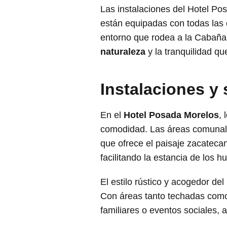
Las instalaciones del Hotel Po
están equipadas con todas las
entorno que rodea a la Cabañas 
naturaleza
y la tranquilidad qu
Instalaciones y
En el
Hotel Posada Morelos
,
comodidad. Las áreas comunales
que ofrece el paisaje zacatecan
facilitando la estancia de los 
El estilo rústico y acogedor de
Con áreas tanto techadas como 
familiares o eventos sociales,