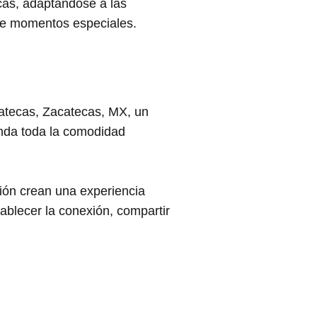
cas, adaptándose a las
de momentos especiales.
atecas, Zacatecas, MX, un
rinda toda la comodidad
egión crean una experiencia
blecer la conexión, compartir