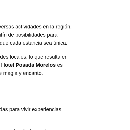
versas actividades en la región.
nfín de posibilidades para
 que cada estancia sea única.
des locales, lo que resulta en
l
Hotel Posada Morelos
es
e magia y encanto.
as para vivir experiencias