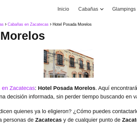
Inicio
Cabañas
Glampings
as
Cabañas en Zacatecas
Hotel Posada Morelos
 Morelos
 en Zacatecas
:
Hotel Posada Morelos
. Aquí encontrará
na decisión informada, sin perder tiempo buscando en var
dicen quienes ya lo eligieron? ¿Cómo puedes contacta
a personas de
Zacatecas
y de cualquier punto de
Zacat