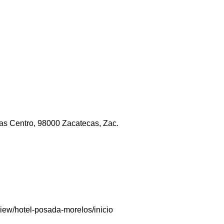
as Centro, 98000 Zacatecas, Zac.
view/hotel-posada-morelos/inicio