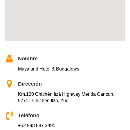
Nombre
Mayaland Hotel & Bungalows
Dirección
Km.120 Chichén Itzá Highway Merida Cancun,
97751 Chichén Itzá, Yuc.
Teléfono
+52 998 887 2495