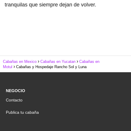
tranquilas que siempre dejan de volver.
Cabañas en Mexico
Cabañas en Yucatan
Cabañas en
Motul
Cabañas y Hospedaje Rancho Sol y Luna
NEGOCIO
Contacto
Publica tu cabaña