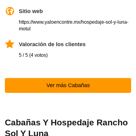
Sitio web
https://www.yaloencontre.mx/hospedaje-sol-y-luna-
motul
Valoración de los clientes
5 / 5 (4 votos)
Ver más Cabañas
Cabañas Y Hospedaje Rancho
Sol Y Luna