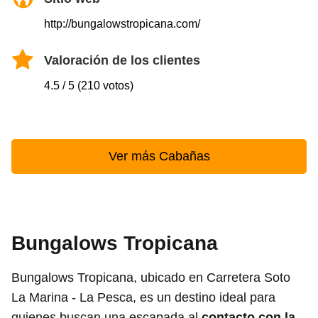
http://bungalowstropicana.com/
Valoración de los clientes
4.5 / 5 (210 votos)
Ver más Cabañas
Bungalows Tropicana
Bungalows Tropicana, ubicado en Carretera Soto
La Marina - La Pesca, es un destino ideal para
quienes buscan una escapada al
contacto con la