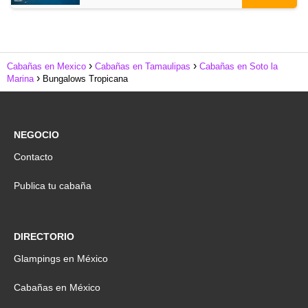
Cabañas en Mexico
Cabañas en Tamaulipas
Cabañas en Soto la
Marina
Bungalows Tropicana
NEGOCIO
Contacto
Publica tu cabaña
DIRECTORIO
Glampings en México
Cabañas en México