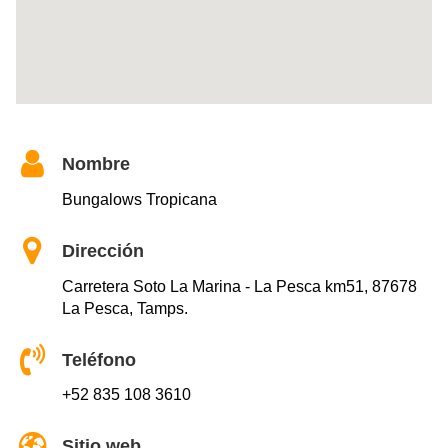
Nombre
Bungalows Tropicana
Dirección
Carretera Soto La Marina - La Pesca km51, 87678
La Pesca, Tamps.
Teléfono
+52 835 108 3610
Sitio web