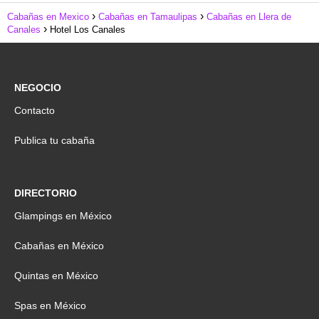
Cabañas en Mexico
Cabañas en Tamaulipas
Cabañas en Llera de
Canales
Hotel Los Canales
NEGOCIO
Contacto
Publica tu cabaña
DIRECTORIO
Glampings en México
Cabañas en México
Quintas en México
Spas en México