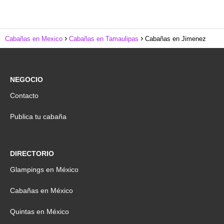
Cabañas en Mexico
Cabañas en Tamaulipas
Cabañas en Jimenez
NEGOCIO
Contacto
Publica tu cabaña
DIRECTORIO
Glampings en México
Cabañas en México
Quintas en México