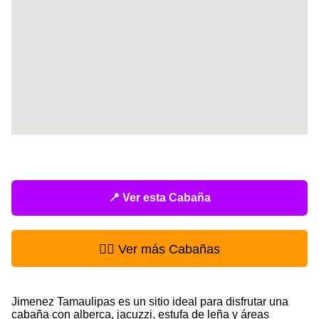
📍 Ver esta Cabaña
👉🏻 Ver más Cabañas
Jimenez Tamaulipas es un sitio ideal para disfrutar una
cabaña con alberca, jacuzzi, estufa de leña y áreas