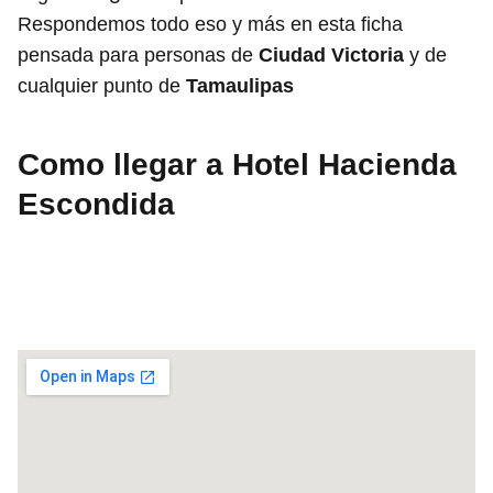
Respondemos todo eso y más en esta ficha
pensada para personas de
Ciudad Victoria
y de
cualquier punto de
Tamaulipas
Como llegar a Hotel Hacienda
Escondida