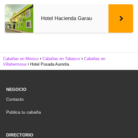
Hotel Hacienda Garau
Cabañas en Mexico
Cabañas en Tabasco
Cabañas en
Villahermosa
Hotel Posada Aurorita
NEGOCIO
Contacto
Publica tu cabaña
DIRECTORIO