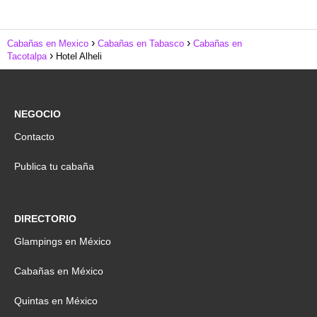
Cabañas en Mexico
Cabañas en Tabasco
Cabañas en
Tacotalpa
Hotel Alheli
NEGOCIO
Contacto
Publica tu cabaña
DIRECTORIO
Glampings en México
Cabañas en México
Quintas en México