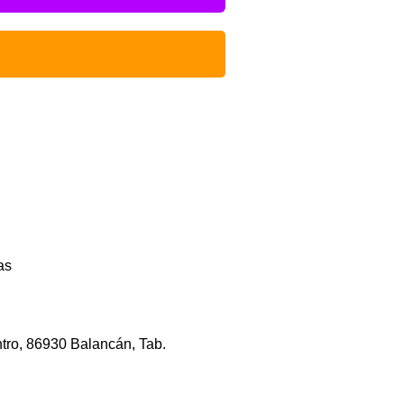
as
tro, 86930 Balancán, Tab.