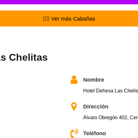
👉🏻 Ver más Cabañas
s Chelitas
Nombre
Hotel Dehesa Las Chelit
Dirección
Álvaro Obregón 402, Cen
Teléfono