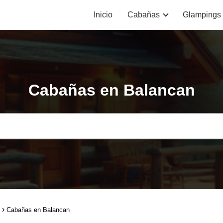
Inicio
Cabañas
Glampings
Cabañas en Balancan
Cabañas en Balancan