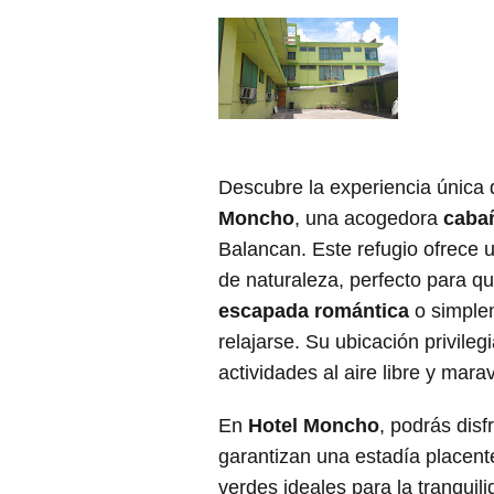
Descubre la experiencia única
Moncho
, una acogedora
caba
Balancan. Este refugio ofrece 
de naturaleza, perfecto para q
escapada romántica
o simple
relajarse. Su ubicación privileg
actividades al aire libre y marav
En
Hotel Moncho
, podrás disf
garantizan una estadía placent
verdes ideales para la tranquil