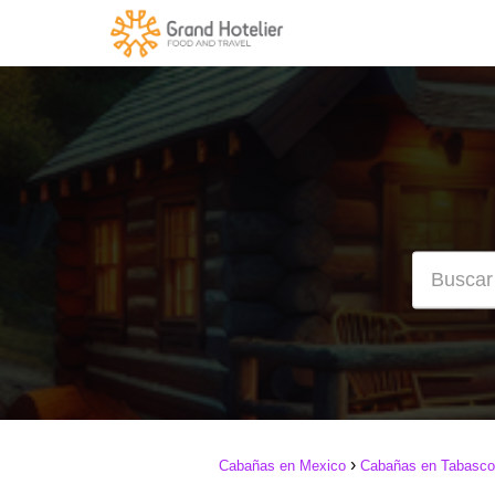
Cabañas en Mexico
Cabañas en Tabasco