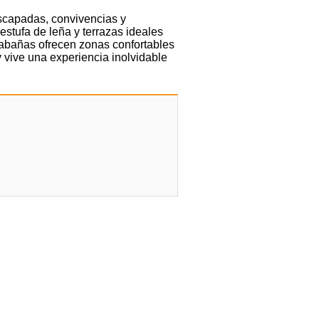
scapadas, convivencias y
stufa de leña y terrazas ideales
abañas ofrecen zonas confortables
y vive una experiencia inolvidable