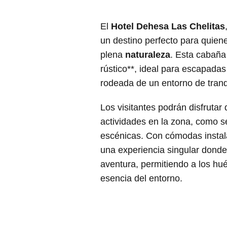
El
Hotel Dehesa Las Chelitas
un destino perfecto para quie
plena
naturaleza
. Esta cabaña
rústico**, ideal para escapadas
rodeada de un entorno de tranqu
Los visitantes podrán disfrutar 
actividades en la zona, como s
escénicas. Con cómodas instala
una experiencia singular donde 
aventura, permitiendo a los hu
esencia del entorno.