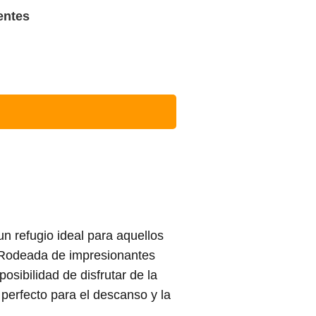
entes
n refugio ideal para aquellos
 Rodeada de impresionantes
sibilidad de disfrutar de la
 perfecto para el descanso y la