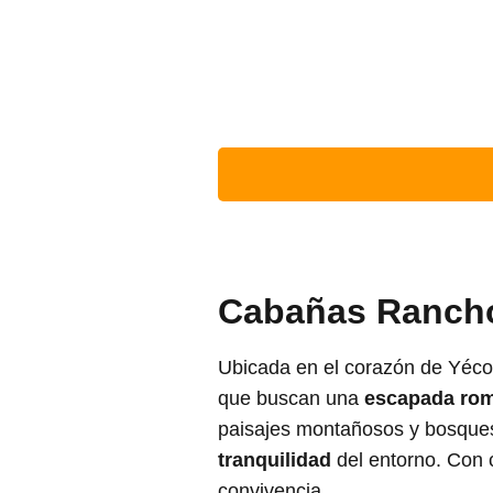
Cabañas Rancho
Ubicada en el corazón de Yéco
que buscan una
escapada rom
paisajes montañosos y bosques,
tranquilidad
del entorno. Con c
convivencia.