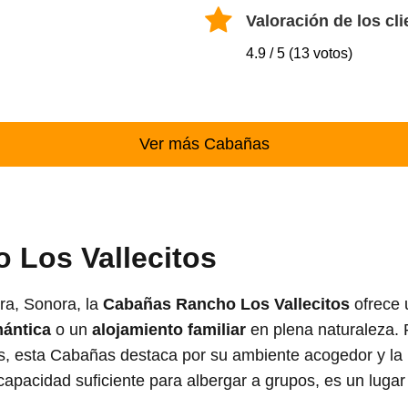
Valoración de los cli
4.9 / 5 (13 votos)
Ver más Cabañas
 Los Vallecitos
ra, Sonora, la
Cabañas Rancho Los Vallecitos
ofrece u
ántica
o un
alojamiento familiar
en plena naturaleza.
 esta Cabañas destaca por su ambiente acogedor y la po
apacidad suficiente para albergar a grupos, es un lugar