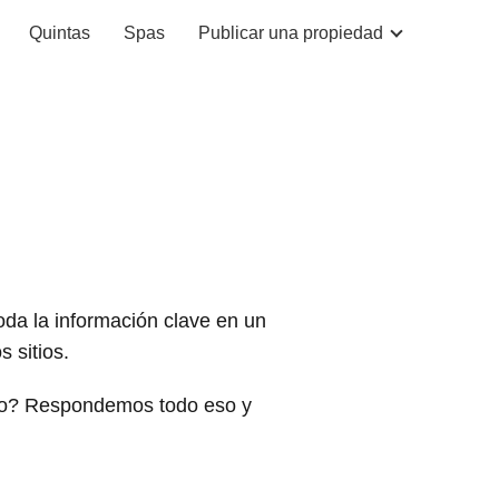
Quintas
Spas
Publicar una propiedad
oda la información clave en un
 sitios.
rlo? Respondemos todo eso y