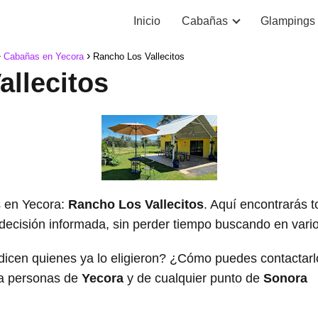
Inicio
Cabañas
Glampings
Cabañas en Yecora
Rancho Los Vallecitos
llecitos
 en Yecora:
Rancho Los Vallecitos
. Aquí encontrarás t
decisión informada, sin perder tiempo buscando en varios
dicen quienes ya lo eligieron? ¿Cómo puedes contacta
a personas de
Yecora
y de cualquier punto de
Sonora