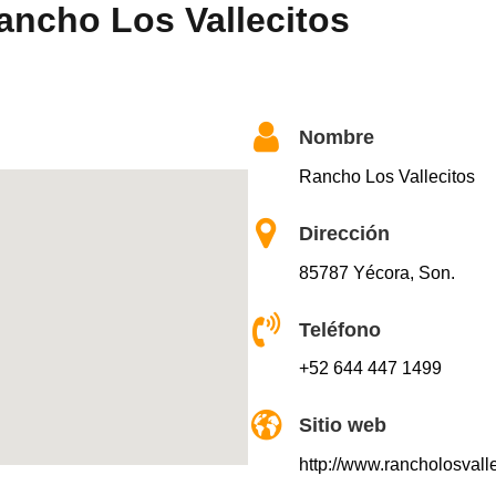
ancho Los Vallecitos
Nombre
Rancho Los Vallecitos
Dirección
85787 Yécora, Son.
Teléfono
+52 644 447 1499
Sitio web
http://www.rancholosvall