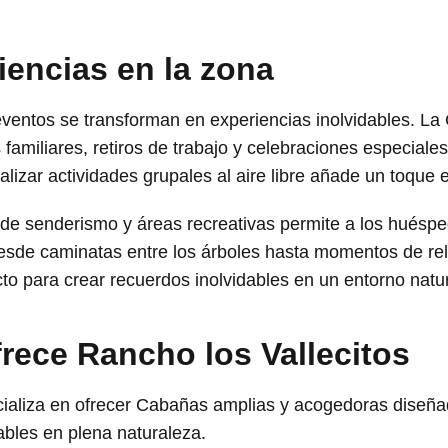
iencias en la zona
eventos se transforman en experiencias inolvidables. L
 familiares, retiros de trabajo y celebraciones especiale
alizar actividades grupales al aire libre añade un toque 
 de senderismo y áreas recreativas permite a los huésped
sde caminatas entre los árboles hasta momentos de relaj
to para crear recuerdos inolvidables en un entorno natur
frece Rancho los Vallecitos
ializa en ofrecer Cabañas amplias y acogedoras diseñad
ables en plena naturaleza.