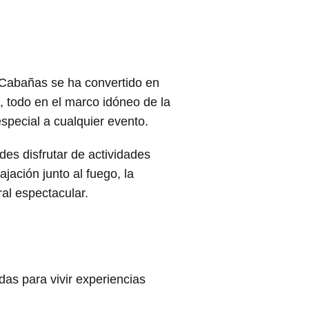
a Cabañas se ha convertido en
s, todo en el marco idóneo de la
especial a cualquier evento.
es disfrutar de actividades
ación junto al fuego, la
al espectacular.
as para vivir experiencias