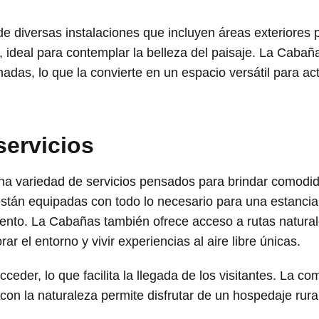
 de diversas instalaciones que incluyen áreas exteriores 
, ideal para contemplar la belleza del paisaje. La Caba
chadas, lo que la convierte en un espacio versátil para ac
servicios
na variedad de servicios pensados para brindar comodid
stán equipadas con todo lo necesario para una estancia
ento. La Cabañas también ofrece acceso a rutas natural
rar el entorno y vivir experiencias al aire libre únicas.
cceder, lo que facilita la llegada de los visitantes. La c
con la naturaleza permite disfrutar de un hospedaje rural