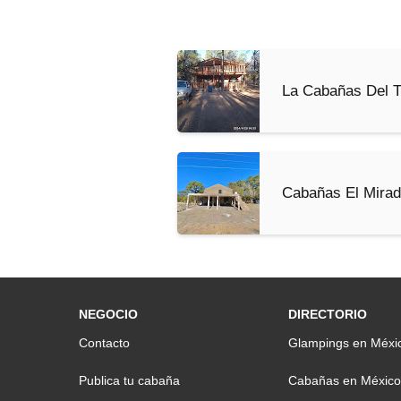
La Cabañas Del 
Cabañas El Mirad
NEGOCIO
DIRECTORIO
Contacto
Glampings en Méxi
Publica tu cabaña
Cabañas en México