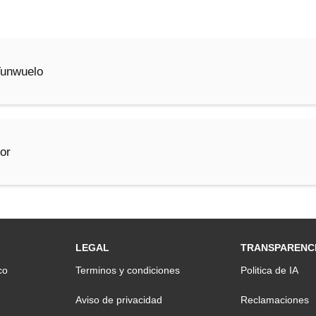
Tunwuelo
or
LEGAL
TRANSPARENC
co
Terminos y condiciones
Politica de IA
Aviso de privacidad
Reclamaciones