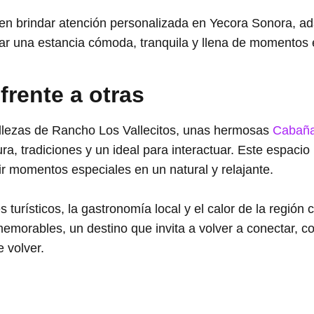
 en brindar atención personalizada en Yecora Sonora, a
ar una estancia cómoda, tranquila y llena de momentos 
 frente a otras
bellezas de Rancho Los Vallecitos, unas hermosas
Cabaña
ura, tradiciones y un ideal para interactuar. Este espac
ir momentos especiales en un natural y relajante.
s turísticos, la gastronomía local y el calor de la regió
memorables, un destino que invita a volver a conectar, 
 volver.