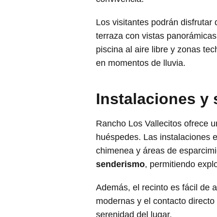
Los visitantes podrán disfrutar
terraza con vistas panorámicas
piscina al aire libre y zonas te
en momentos de lluvia.
Instalaciones y 
Rancho Los Vallecitos ofrece u
huéspedes. Las instalaciones e
chimenea y áreas de esparcimi
senderismo
, permitiendo explo
Además, el recinto es fácil de a
modernas y el contacto directo 
serenidad del lugar.