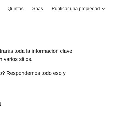
Quintas
Spas
Publicar una propiedad
trarás toda la información clave
varios sitios.
rlo? Respondemos todo eso y
a