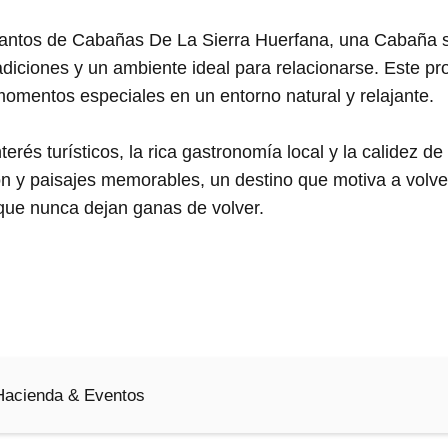
antos de Cabañas De La Sierra Huerfana, una Cabaña s
radiciones y un ambiente ideal para relacionarse. Este p
momentos especiales en un entorno natural y relajante.
erés turísticos, la rica gastronomía local y la calidez d
n y paisajes memorables, un destino que motiva a volver 
 que nunca dejan ganas de volver.
 Hacienda & Eventos