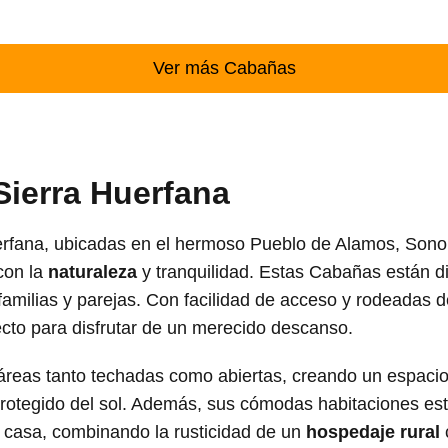
Ver más Cabañas
ierra Huerfana
rfana, ubicadas en el hermoso Pueblo de Alamos, Sonor
con la
naturaleza
y tranquilidad. Estas Cabañas están d
familias y parejas. Con facilidad de acceso y rodeadas d
ecto para disfrutar de un merecido descanso.
áreas tanto techadas como abiertas, creando un espacio v
á protegido del sol. Además, sus cómodas habitaciones e
casa, combinando la rusticidad de un
hospedaje rural