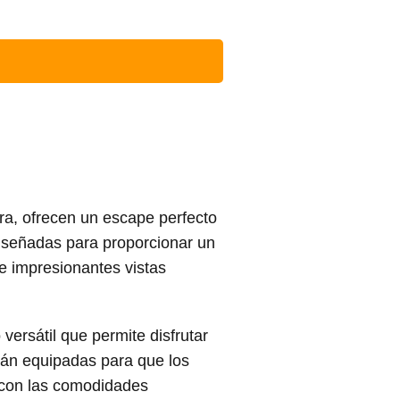
a, ofrecen un escape perfecto
iseñadas para proporcionar un
e impresionantes vistas
ersátil que permite disfrutar
stán equipadas para que los
con las comodidades