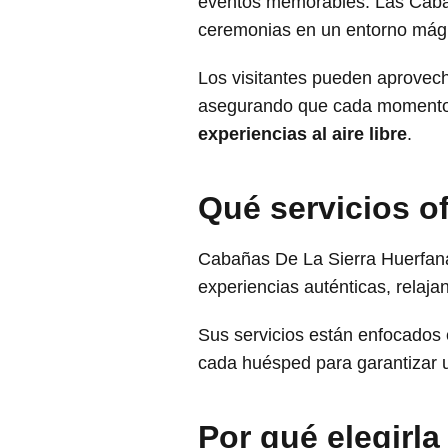
eventos memorables. Las Cabaña
ceremonias en un entorno mág
Los visitantes pueden aprovech
asegurando que cada momento c
experiencias al aire libre
.
Qué servicios 
Cabañas De La Sierra Huerfana
experiencias auténticas, relaj
Sus servicios están enfocados
cada huésped para garantizar 
Por qué elegirla