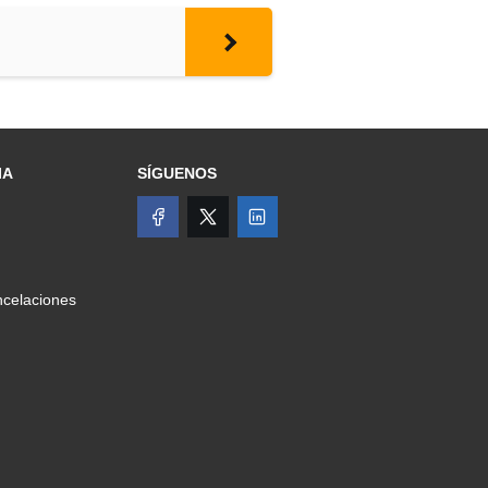
IA
SÍGUENOS
celaciones