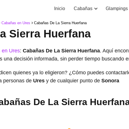
Inicio
Cabañas
Glampings
Cabañas en Ures
Cabañas De La Sierra Huerfana
a Sierra Huerfana
 en Ures
:
Cabañas De La Sierra Huerfana
. Aquí encon
s una decisión informada, sin perder tiempo buscando en 
dicen quienes ya lo eligieron? ¿Cómo puedes contacta
a personas de
Ures
y de cualquier punto de
Sonora
abañas De La Sierra Huerfan