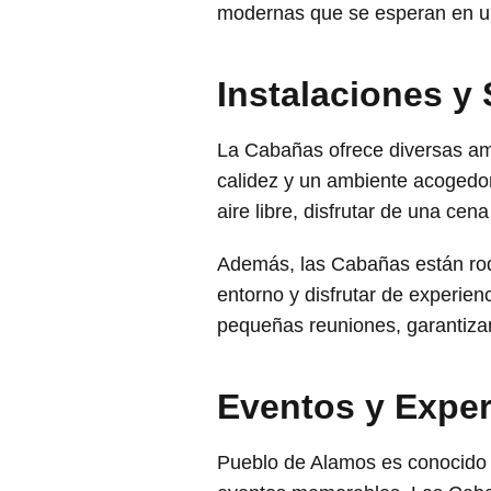
modernas que se esperan en un
Instalaciones y
La Cabañas ofrece diversas am
calidez y un ambiente acogedo
aire libre, disfrutar de una cen
Además, las Cabañas están r
entorno y disfrutar de experie
pequeñas reuniones, garantizan
Eventos y Exper
Pueblo de Alamos es conocido po