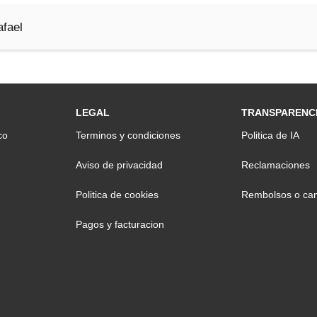
fael
LEGAL
TRANSPARENC
co
Terminos y condiciones
Politica de IA
Aviso de privacidad
Reclamaciones
Politica de cookies
Rembolsos o can
Pagos y facturacion