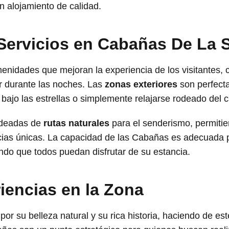
 alojamiento de calidad.
 Servicios en Cabañas De La 
enidades que mejoran la experiencia de los visitantes
r durante las noches. Las
zonas exteriores
son perfecta
a bajo las estrellas o simplemente relajarse rodeado del 
odeadas de
rutas naturales
para el senderismo, permitien
ncias únicas. La capacidad de las Cabañas es adecuada p
do que todos puedan disfrutar de su estancia.
iencias en la Zona
r su belleza natural y su rica historia, haciendo de est