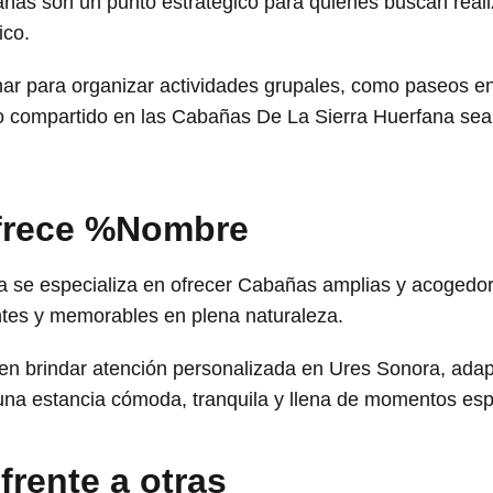
s son un punto estratégico para quienes buscan realiza
ico.
ar para organizar actividades grupales, como paseos en 
ompartido en las Cabañas De La Sierra Huerfana sea i
ofrece %Nombre
 se especializa en ofrecer Cabañas amplias y acogedora
antes y memorables en plena naturaleza.
 en brindar atención personalizada en Ures Sonora, ada
una estancia cómoda, tranquila y llena de momentos esp
 frente a otras