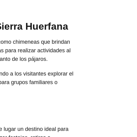
Sierra Huerfana
, como chimeneas que brindan
s para realizar actividades al
canto de los pájaros.
do a los visitantes explorar el
ara grupos familiares o
e lugar un destino ideal para