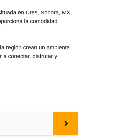
ituada en Ures, Sonora, MX,
roporciona la comodidad
e la región crean un ambiente
a conectar, disfrutar y