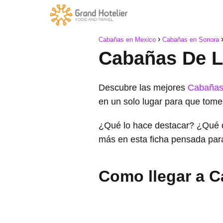
Cabañas en Mexico
Cabañas en Sonora
Cabañas De L
Descubre las mejores
Cabañas
en un solo lugar para que tome
¿Qué lo hace destacar? ¿Qué 
más en esta ficha pensada par
Como llegar a C