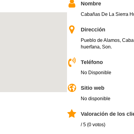
Nombre
Cabañas De La Sierra H
Dirección
Pueblo de Alamos, Cabaña
huerfana, Son.
Teléfono
No Disponible
Sitio web
No disponible
Valoración de los cli
/ 5 (0 votos)