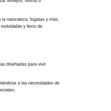
r festejos, retiros o
la naturaleza, fogatas y más,
nolvidable y lleno de
s diseñadas para vivir
ptándose a las necesidades de
eciales.