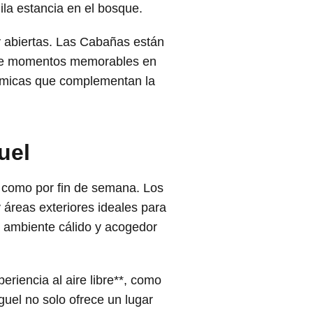
la estancia en el bosque.
 abiertas. Las Cabañas están
r de momentos memorables en
ámicas que complementan la
uel
a como por fin de semana. Los
 áreas exteriores ideales para
n ambiente cálido y acogedor
iencia al aire libre**, como
uel no solo ofrece un lugar