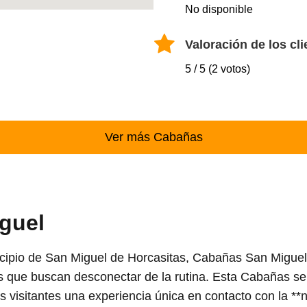
No disponible
Valoración de los cli
5 / 5 (2 votos)
Ver más Cabañas
guel
cipio de San Miguel de Horcasitas, Cabañas San Miguel 
os que buscan desconectar de la rutina. Esta Cabañas se 
s visitantes una experiencia única en contacto con la **