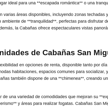
gar ideal para una **escapada romántica** o una tranqui
 varias áreas disponibles, incluyendo zonas techadas y
 ambiente de **tranquilidad**, perfectas para disfruta
demás, la Cabañas ofrece espectaculares vistas panor
enidades de Cabañas San Mig
exibilidad en opciones de renta, disponible tanto por dí
modas habitaciones, espacios comunes para socializar, y
Cabañas también dispone de una **chimenea**, creando u
 de una variedad de comodidades que mejoran su **exper
rismo** y áreas para realizar fogatas. Cabañas San Mig