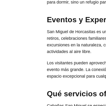
para dormir, sino un refugio pa
Eventos y Exper
San Miguel de Horcasitas es un 
retiros, celebraciones familiar
excursiones en la naturaleza, c
actividades al aire libre.
Los visitantes pueden aprovech
evento más grande. La conexión
espacio excepcional para cualqu
Qué servicios 
Cabañas San Miguel se especia