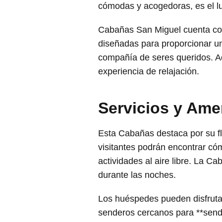
cómodas y acogedoras, es el lu
Cabañas San Miguel cuenta con
diseñadas para proporcionar un
compañía de seres queridos. A
experiencia de relajación.
Servicios y Am
Esta Cabañas destaca por su fl
visitantes podrán encontrar có
actividades al aire libre. La 
durante las noches.
Los huéspedes pueden disfrutar
senderos cercanos para **sende