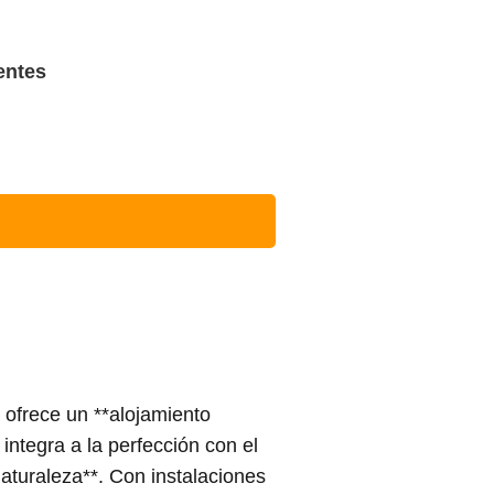
entes
ofrece un **alojamiento
integra a la perfección con el
naturaleza**. Con instalaciones