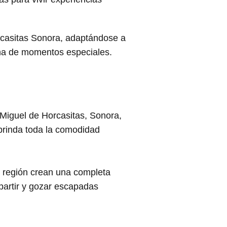
rcasitas Sonora, adaptándose a
ena de momentos especiales.
Miguel de Horcasitas, Sonora,
r brinda toda la comodidad
la región crean una completa
partir y gozar escapadas