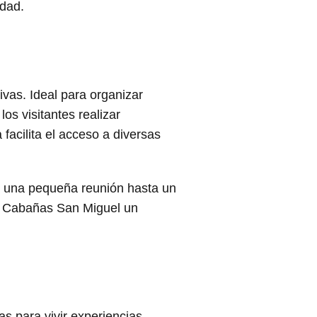
idad.
ivas. Ideal para organizar
os visitantes realizar
facilita el acceso a diversas
de una pequeña reunión hasta un
de Cabañas San Miguel un
 para vivir experiencias