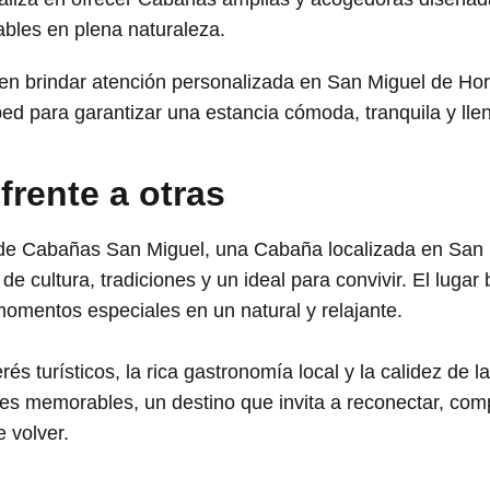
ables en plena naturaleza.
 en brindar atención personalizada en San Miguel de Ho
ed para garantizar una estancia cómoda, tranquila y ll
 frente a otras
 de Cabañas San Miguel, una Cabaña localizada en San 
de cultura, tradiciones y un ideal para convivir. El luga
momentos especiales en un natural y relajante.
rés turísticos, la rica gastronomía local y la calidez de 
jes memorables, un destino que invita a reconectar, com
 volver.