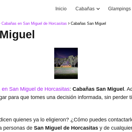
Inicio
Cabañas
Glampings
Cabañas en San Miguel de Horcasitas
Cabañas San Miguel
Miguel
en San Miguel de Horcasitas
:
Cabañas San Miguel
. A
ugar para que tomes una decisión informada, sin perder
dicen quienes ya lo eligieron? ¿Cómo puedes contacta
a personas de
San Miguel de Horcasitas
y de cualquie