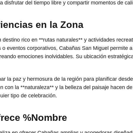
ra disfrutar del tiempo libre y compartir momentos de cal
iencias en la Zona
destino rico en **rutas naturales** y actividades recreat
es o eventos corporativos, Cabañas San Miguel permite a l
reando emociones inolvidables. Su ubicación estratégica 
ar la paz y hermosura de la región para planificar des
 con la **naturaleza** y la belleza del paisaje hacen 
ier tipo de celebración.
ofrece %Nombre
liza en ofrecer Cabañas amplias y acogedoras diseñadas