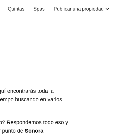
Quintas
Spas
Publicar una propiedad
quí encontrarás toda la
 tiempo buscando en varios
rlo? Respondemos todo eso y
r punto de
Sonora