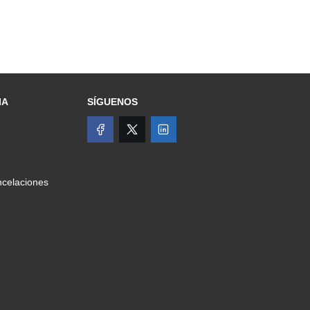
IA
SÍGUENOS
celaciones