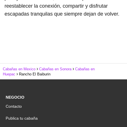
reestablecer la conexión, compartir y disfrutar
escapadas tranquilas que siempre dejan de volver.
Cabañas en Mexico
Cabañas en Sonora
Cabañas en
Huepac
Rancho El Baiburin
NEGOCIO
Contacto
Publica tu cabaña