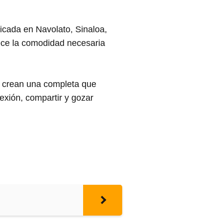
icada en Navolato, Sinaloa,
frece la comodidad necesaria
ón crean una completa que
exión, compartir y gozar