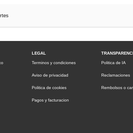
rtes
LEGAL
TRANSPARENC
co
Terminos y condiciones
Politica de IA
Aviso de privacidad
Reclamaciones
Politica de cookies
Rembolsos o can
Pagos y facturacion