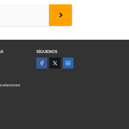
IA
SÍGUENOS
celaciones