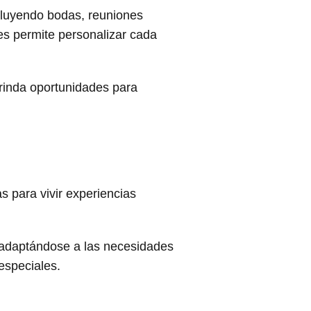
ncluyendo bodas, reuniones
res permite personalizar cada
brinda oportunidades para
 para vivir experiencias
, adaptándose a las necesidades
especiales.