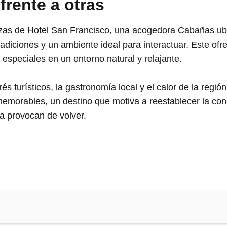
 frente a otras
lezas de Hotel San Francisco, una acogedora Cabañas ub
tradiciones y un ambiente ideal para interactuar. Este o
 especiales en un entorno natural y relajante.
és turísticos, la gastronomía local y el calor de la regi
memorables, un destino que motiva a reestablecer la con
a provocan de volver.