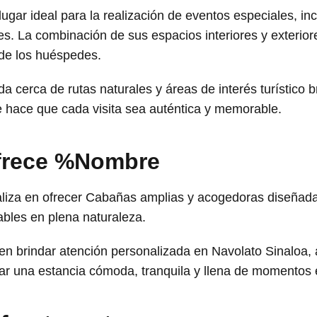
lugar ideal para la realización de eventos especiales, i
les. La combinación de sus espacios interiores y exterio
de los huéspedes.
da cerca de rutas naturales y áreas de interés turístico 
que hace que cada visita sea auténtica y memorable.
ofrece %Nombre
liza en ofrecer Cabañas amplias y acogedoras diseñadas
ables en plena naturaleza.
en brindar atención personalizada en Navolato Sinaloa
ar una estancia cómoda, tranquila y llena de momentos 