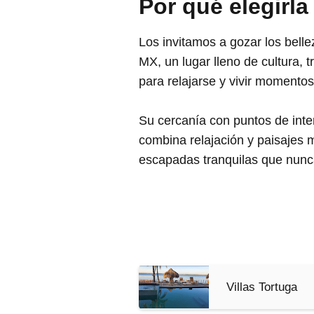
Por qué elegirla
Los invitamos a gozar los bel
MX, un lugar lleno de cultura, 
para relajarse y vivir momentos
Su cercanía con puntos de inter
combina relajación y paisajes 
escapadas tranquilas que nunc
Villas Tortuga