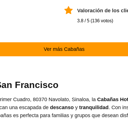
Valoración de los cli
3.8 / 5 (136 votos)
Ver más Cabañas
San Francisco
rimer Cuadro, 80370 Navolato, Sinaloa, la
Cabañas Hot
uscan una escapada de
descanso
y
tranquilidad
. Con in
ñas es perfecta para familias y grupos que desean disf