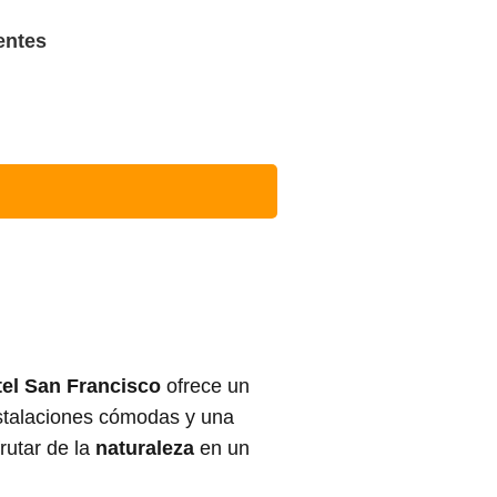
entes
el San Francisco
ofrece un
stalaciones cómodas y una
rutar de la
naturaleza
en un