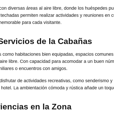
on diversas áreas al aire libre, donde los huéspedes pu
 techadas permiten realizar actividades y reuniones en c
memorable para cada visitante.
 Servicios de la Cabañas
como habitaciones bien equipadas, espacios comunes p
 aire libre. Con capacidad para acomodar a un buen núm
miliares o encuentros con amigos.
disfrutar de actividades recreativas, como senderismo y
hotel. La ambientación cómoda y rústica añade un toque
iencias en la Zona