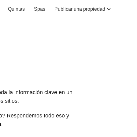
Quintas
Spas
Publicar una propiedad
oda la información clave en un
 sitios.
rlo? Respondemos todo eso y
a