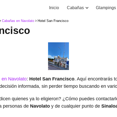
Inicio
Cabañas
Glampings
Cabañas en Navolato
Hotel San Francisco
ncisco
 en Navolato
:
Hotel San Francisco
. Aquí encontrarás t
decisión informada, sin perder tiempo buscando en varios
dicen quienes ya lo eligieron? ¿Cómo puedes contacta
a personas de
Navolato
y de cualquier punto de
Sinalo