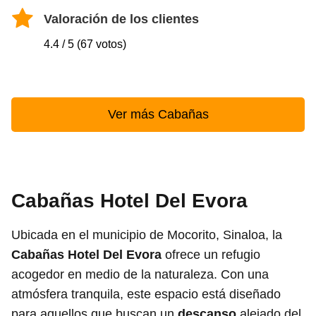
Valoración de los clientes
4.4 / 5 (67 votos)
Ver más Cabañas
Cabañas Hotel Del Evora
Ubicada en el municipio de Mocorito, Sinaloa, la
Cabañas Hotel Del Evora
ofrece un refugio
acogedor en medio de la naturaleza. Con una
atmósfera tranquila, este espacio está diseñado
para aquellos que buscan un
descanso
alejado del