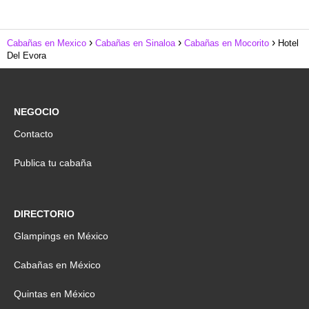
Cabañas en Mexico
Cabañas en Sinaloa
Cabañas en Mocorito
Hotel
Del Evora
NEGOCIO
Contacto
Publica tu cabaña
DIRECTORIO
Glampings en México
Cabañas en México
Quintas en México