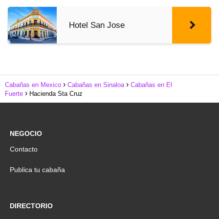
Hotel San Jose
Cabañas en Mexico
Cabañas en Sinaloa
Cabañas en El
Fuerte
Hacienda Sta Cruz
NEGOCIO
Contacto
Publica tu cabaña
DIRECTORIO