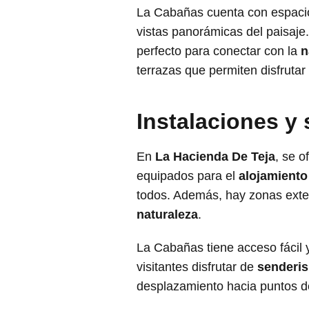
La Cabañas cuenta con espacios
vistas panorámicas del paisaj
perfecto para conectar con la
n
terrazas que permiten disfrutar 
Instalaciones y
En
La Hacienda De Teja
, se o
equipados para el
alojamiento 
todos. Además, hay zonas exterio
naturaleza
.
La Cabañas tiene acceso fácil 
visitantes disfrutar de
senderi
desplazamiento hacia puntos de