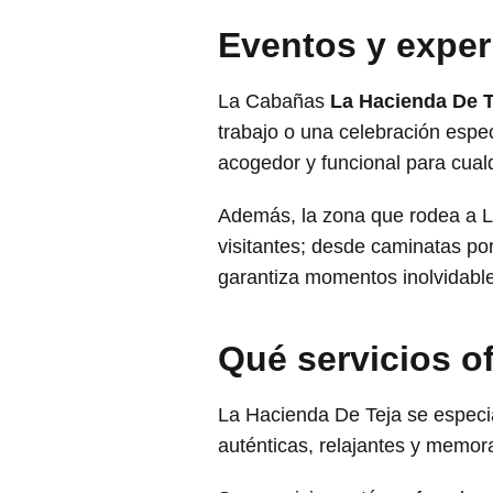
Eventos y exper
La Cabañas
La Hacienda De T
trabajo o una celebración espec
acogedor y funcional para cualq
Además, la zona que rodea a La
visitantes; desde caminatas por
garantiza momentos inolvidable
Qué servicios 
La Hacienda De Teja se especia
auténticas, relajantes y memor