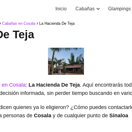
Inicio
Cabañas
Glampings
Cabañas en Cosala
La Hacienda De Teja
De Teja
 en Cosala
:
La Hacienda De Teja
. Aquí encontrarás tod
decisión informada, sin perder tiempo buscando en varios
dicen quienes ya lo eligieron? ¿Cómo puedes contacta
a personas de
Cosala
y de cualquier punto de
Sinaloa