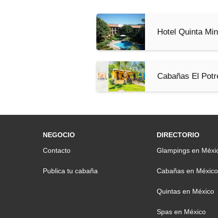
Hotel Quinta Mi
Cabañas El Potr
NEGOCIO
DIRECTORIO
Contacto
Glampings en Méxi
Publica tu cabaña
Cabañas en México
Quintas en México
Spas en México