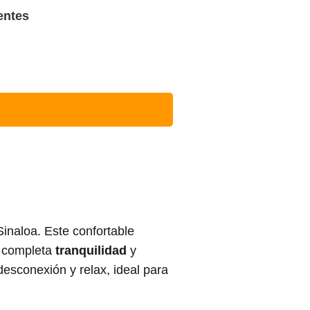
entes
inaloa. Este confortable
e completa
tranquilidad
y
esconexión y relax, ideal para