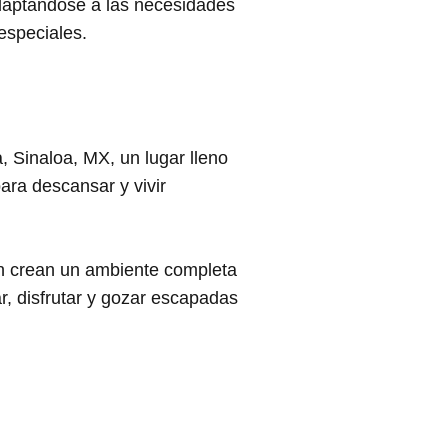
adaptándose a las necesidades
especiales.
 Sinaloa, MX, un lugar lleno
para descansar y vivir
gión crean un ambiente completa
r, disfrutar y gozar escapadas