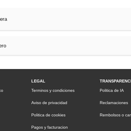
nera
ero
LEGAL
TRANSPARENC
co
Terminos y condiciones
Politica de IA
Aviso de privacidad
Reclamaciones
Politica de cookies
Rembolsos o can
Pagos y facturacion