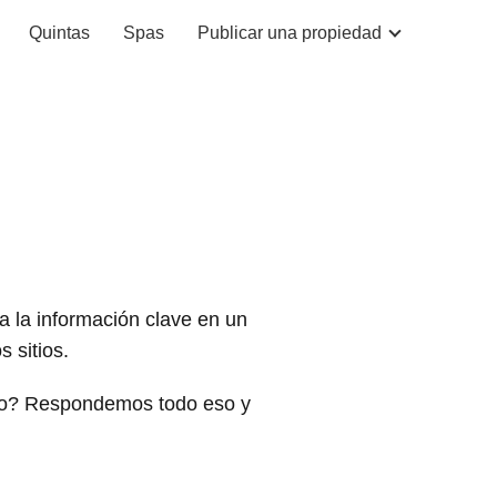
Quintas
Spas
Publicar una propiedad
a la información clave en un
 sitios.
rlo? Respondemos todo eso y