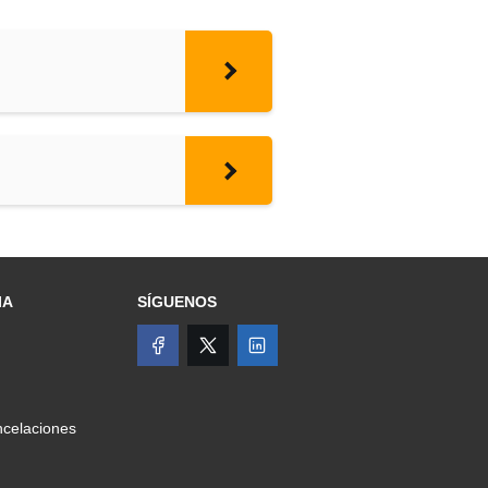
IA
SÍGUENOS
celaciones