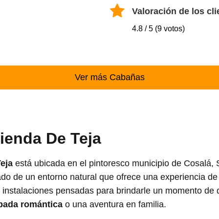
Valoración de los cli
4.8 / 5 (9 votos)
Ver más Cabañas
ienda De Teja
eja
está ubicada en el pintoresco municipio de Cosalá, S
ado de un entorno natural que ofrece una experiencia d
instalaciones pensadas para brindarle un momento de d
pada romántica
o una aventura en familia.