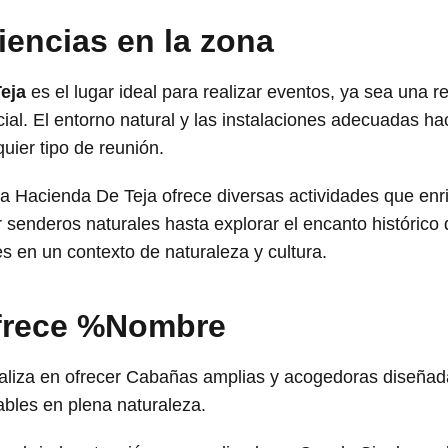
iencias en la zona
eja
es el lugar ideal para realizar eventos, ya sea una re
ial. El entorno natural y las instalaciones adecuadas h
uier tipo de reunión.
 Hacienda De Teja ofrece diversas actividades que enri
 senderos naturales hasta explorar el encanto histórico 
s en un contexto de naturaleza y cultura.
ofrece %Nombre
liza en ofrecer Cabañas amplias y acogedoras diseñada
ables en plena naturaleza.