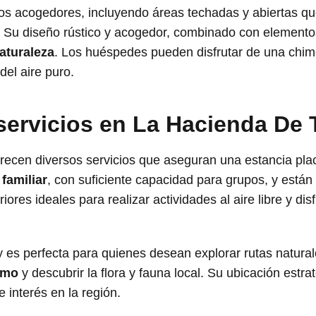
 acogedores, incluyendo áreas techadas y abiertas que 
e. Su diseño rústico y acogedor, combinado con element
aturaleza
. Los huéspedes pueden disfrutar de una chim
del aire puro.
 servicios en La Hacienda De 
frecen diversos servicios que aseguran una estancia pla
familiar
, con suficiente capacidad para grupos, y están
res ideales para realizar actividades al aire libre y disf
y es perfecta para quienes desean explorar rutas natural
smo
y descubrir la flora y fauna local. Su ubicación estra
 interés en la región.