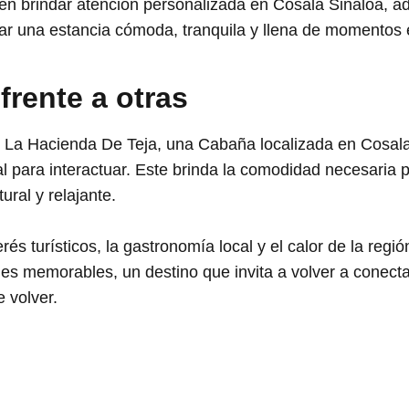
en brindar atención personalizada en Cosala Sinaloa, 
ar una estancia cómoda, tranquila y llena de momentos 
 frente a otras
 La Hacienda De Teja, una Cabaña localizada en Cosala,
eal para interactuar. Este brinda la comodidad necesaria 
ral y relajante.
erés turísticos, la gastronomía local y el calor de la re
jes memorables, un destino que invita a volver a conecta
 volver.