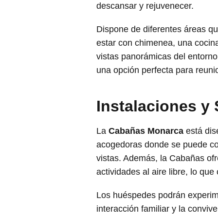
descansar y rejuvenecer.
Dispone de diferentes áreas qu
estar con chimenea, una cocina 
vistas panorámicas del entorno
una opción perfecta para reun
Instalaciones y 
La
Cabañas Monarca
está dis
acogedoras donde se puede compa
vistas. Además, la Cabañas ofr
actividades al aire libre, lo q
Los huéspedes podrán experimen
interacción familiar y la convi