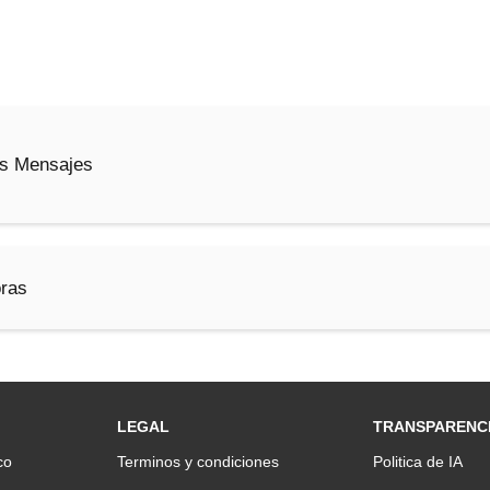
s Mensajes
ras
LEGAL
TRANSPARENC
co
Terminos y condiciones
Politica de IA