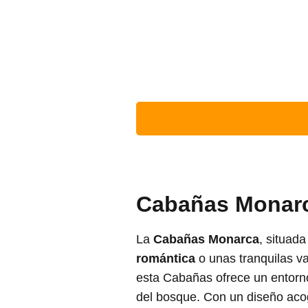
Cabañas Monar
La
Cabañas Monarca
, situad
romántica
o unas tranquilas v
esta Cabañas ofrece un entorno
del bosque. Con un diseño aco