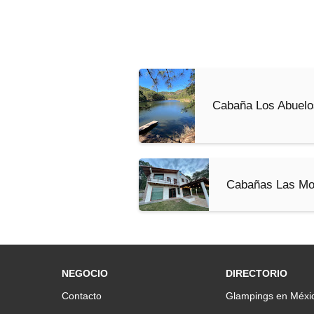
Cabaña Los Abuelo
Cabañas Las Mo
NEGOCIO
DIRECTORIO
Contacto
Glampings en Méxi