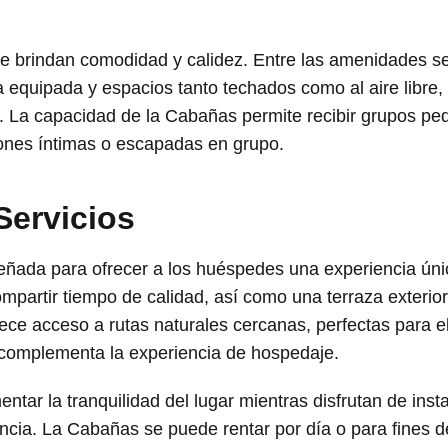
e brindan comodidad y calidez. Entre las amenidades se
equipada y espacios tanto techados como al aire libre, i
. La capacidad de la Cabañas permite recibir grupos peq
iones íntimas o escapadas en grupo.
Servicios
eñada para ofrecer a los huéspedes una experiencia ún
rtir tiempo de calidad, así como una terraza exterior q
ece acceso a rutas naturales cercanas, perfectas para e
ue complementa la experiencia de hospedaje.
tar la tranquilidad del lugar mientras disfrutan de inst
vencia. La Cabañas se puede rentar por día o para fines 