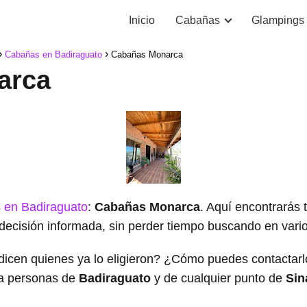
Inicio
Cabañas
Glampings
Cabañas en Badiraguato
Cabañas Monarca
arca
 en Badiraguato
:
Cabañas Monarca
. Aquí encontrarás 
decisión informada, sin perder tiempo buscando en varios
dicen quienes ya lo eligieron? ¿Cómo puedes contacta
a personas de
Badiraguato
y de cualquier punto de
Sin