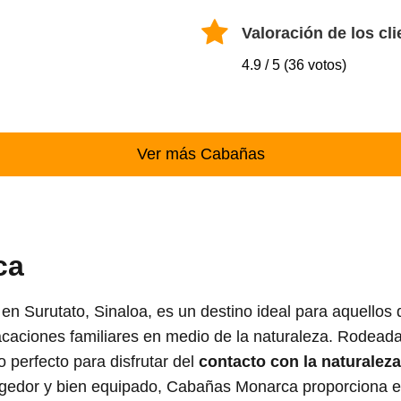
Valoración de los cli
4.9 / 5 (36 votos)
Ver más Cabañas
ca
a en Surutato, Sinaloa, es un destino ideal para aquello
acaciones familiares en medio de la naturaleza. Rodeada
 perfecto para disfrutar del
contacto con la naturaleza
gedor y bien equipado, Cabañas Monarca proporciona e