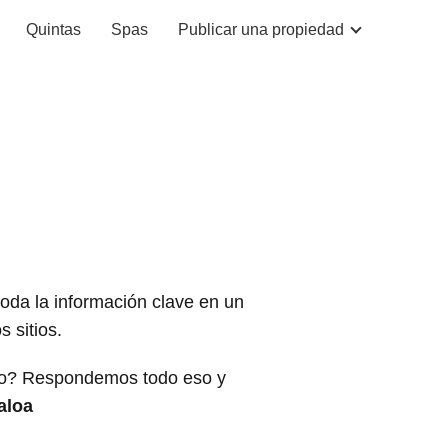
Quintas
Spas
Publicar una propiedad
toda la información clave en un
 sitios.
rlo? Respondemos todo eso y
aloa