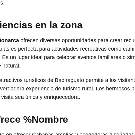
s.
iencias en la zona
Monarca
ofrecen diversas oportunidades para crear recue
ñas es perfecta para actividades recreativas como camin
. Es un lugar ideal para celebrar eventos familiares o si
 natural.
tractivos turísticos de Badiraguato permite a los visita
 verdadera experiencia de turismo rural. Los hermosos pa
visita sea única y enriquecedora.
ofrece %Nombre
a en ofrecer Cabañas amplias y acogedoras diseñadas p