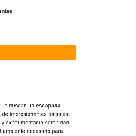
entes
s que buscan un
escapada
 de impresionantes paisajes,
y experimentar la serenidad
l ambiente necesario para