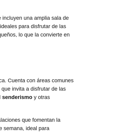
 incluyen una amplia sala de
deales para disfrutar de las
ueños, lo que la convierte en
ica. Cuenta con áreas comunes
ue invita a disfrutar de las
l
senderismo
y otras
alaciones que fomentan la
de semana, ideal para