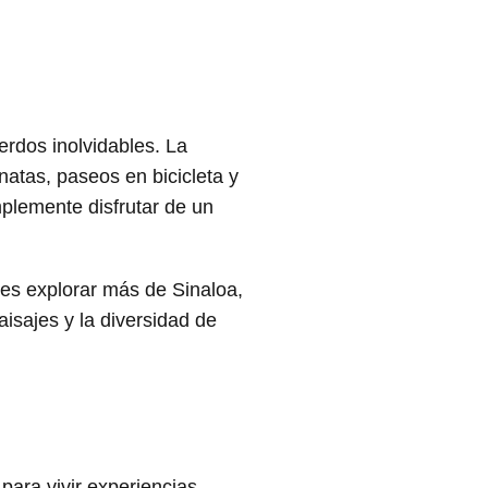
rdos inolvidables. La
atas, paseos en bicicleta y
mplemente disfrutar de un
ntes explorar más de Sinaloa,
isajes y la diversidad de
ara vivir experiencias