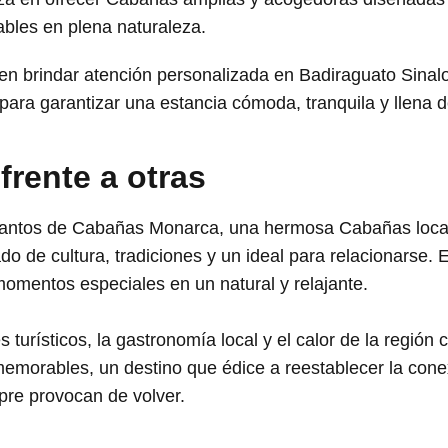
ables en plena naturaleza.
en brindar atención personalizada en Badiraguato Sinal
ara garantizar una estancia cómoda, tranquila y llena 
 frente a otras
antos de Cabañas Monarca, una hermosa Cabañas local
o de cultura, tradiciones y un ideal para relacionarse.
momentos especiales en un natural y relajante.
s turísticos, la gastronomía local y el calor de la regió
morables, un destino que édice a reestablecer la conex
pre provocan de volver.