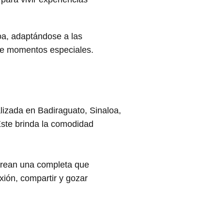
oa, adaptándose a las
de momentos especiales.
izada en Badiraguato, Sinaloa,
 Este brinda la comodidad
n crean una completa que
ión, compartir y gozar