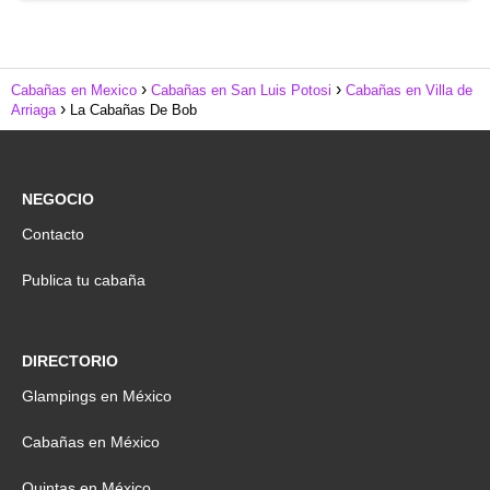
Cabañas en Mexico
Cabañas en San Luis Potosi
Cabañas en Villa de
Arriaga
La Cabañas De Bob
NEGOCIO
Contacto
Publica tu cabaña
DIRECTORIO
Glampings en México
Cabañas en México
Quintas en México