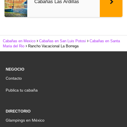
Cabañas Las Ardillas
Cabañas en Mexico
Cabañas en San Luis Potosi
Cabañas en Santa
Maria del Rio
Rancho Vacacional La Borrega
NEGOCIO
Contacto
Publica tu cabaña
DIRECTORIO
Glampings en México