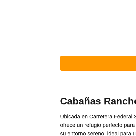
Cabañas Rancho
Ubicada en Carretera Federal 3
ofrece un refugio perfecto par
su entorno sereno, ideal para 