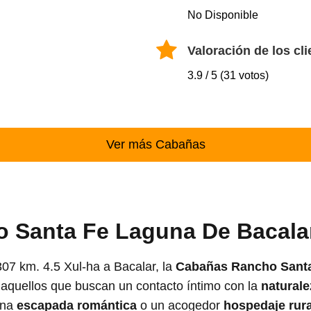
No Disponible
Valoración de los cli
3.9 / 5 (31 votos)
Ver más Cabañas
 Santa Fe Laguna De Bacala
07 km. 4.5 Xul-ha a Bacalar, la
Cabañas Rancho Santa
a aquellos que buscan un contacto íntimo con la
naturale
una
escapada romántica
o un acogedor
hospedaje rura