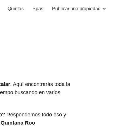
Quintas
Spas
Publicar una propiedad
alar
. Aquí encontrarás toda la
 tiempo buscando en varios
rlo? Respondemos todo eso y
e
Quintana Roo