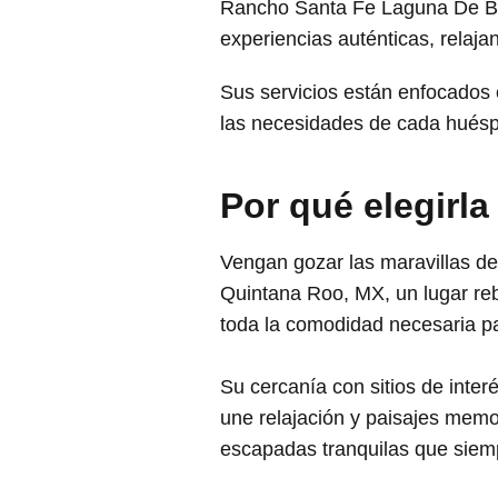
Rancho Santa Fe Laguna De Bac
experiencias auténticas, relaj
Sus servicios están enfocados
las necesidades de cada huésp
Por qué elegirla
Vengan gozar las maravillas d
Quintana Roo, MX, un lugar rebo
toda la comodidad necesaria par
Su cercanía con sitios de inter
une relajación y paisajes memor
escapadas tranquilas que siemp