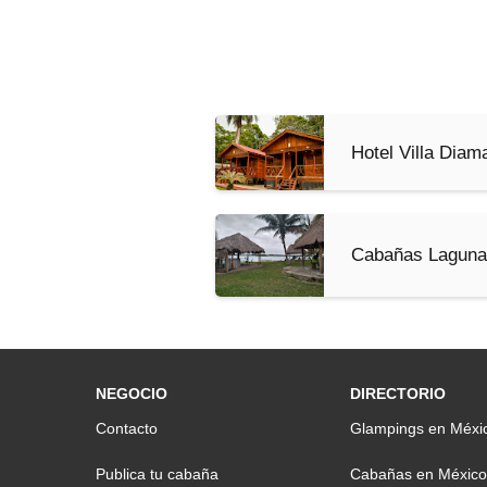
Hotel Villa Diam
Cabañas Laguna
NEGOCIO
DIRECTORIO
Contacto
Glampings en Méxi
Publica tu cabaña
Cabañas en México