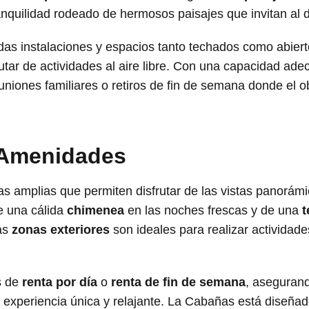
nquilidad rodeado de hermosos paisajes que invitan al 
as instalaciones y espacios tanto techados como abiert
frutar de actividades al aire libre. Con una capacidad a
niones familiares o retiros de fin de semana donde el obj
 Amenidades
 amplias que permiten disfrutar de las vistas panorámic
de una cálida
chimenea
en las noches frescas y de una
t
Las
zonas exteriores
son ideales para realizar actividade
.
s de
renta por día
o
renta de fin de semana
, asegurand
a experiencia única y relajante. La Cabañas está diseña