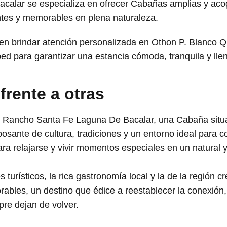
alar se especializa en ofrecer Cabañas amplias y acog
antes y memorables en plena naturaleza.
 en brindar atención personalizada en Othon P. Blanco 
ed para garantizar una estancia cómoda, tranquila y ll
 frente a otras
e Rancho Santa Fe Laguna De Bacalar, una Cabaña situ
sante de cultura, tradiciones y un entorno ideal para co
a relajarse y vivir momentos especiales en un natural y 
és turísticos, la rica gastronomía local y la de la región
ables, un destino que édice a reestablecer la conexión, 
re dejan de volver.