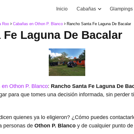
Inicio
Cabañas
Glampings
a Roo
Cabañas en Othon P. Blanco
Rancho Santa Fe Laguna De Bacalar
 Fe Laguna De Bacalar
 en Othon P. Blanco
:
Rancho Santa Fe Laguna De Bac
ugar para que tomes una decisión informada, sin perder
dicen quienes ya lo eligieron? ¿Cómo puedes contacta
a personas de
Othon P. Blanco
y de cualquier punto d