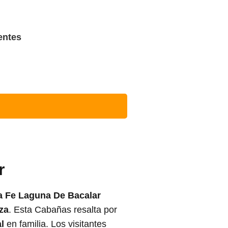
entes
r
 Fe Laguna De Bacalar
za
. Esta Cabañas resalta por
l
en familia. Los visitantes