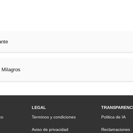
ante
 Milagros
LEGAL
TRANSPARENC
co
Terminos y condiciones
Politica de IA
Aviso de privacidad
Reclamaciones