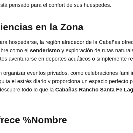
stá pensado para el confort de sus huéspedes.
iencias en la Zona
ara hospedarse, la región alrededor de la Cabañas ofre
 libre como el
senderismo
y exploración de rutas natural
ntes aventurarse en deportes acuáticos o simplemente rel
rganizar eventos privados, como celebraciones familiar
uita el estrés diario y proporciona un espacio perfecto
descubre todo lo que la
Cabañas Rancho Santa Fe Lag
ofrece %Nombre