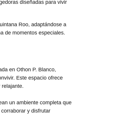
edoras diseñadas para vivir
Quintana Roo, adaptándose a
ena de momentos especiales.
ada en Othon P. Blanco,
nvivir. Este espacio ofrece
relajante.
 crean un ambiente completa que
corraborar y disfrutar