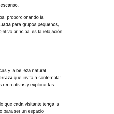
descanso.
os, proporcionando la
decuada para grupos pequeños,
etivo principal es la relajación
as y la belleza natural
erraza
que invita a contemplar
s recreativas y explorar las
o que cada visitante tenga la
do para ser un espacio