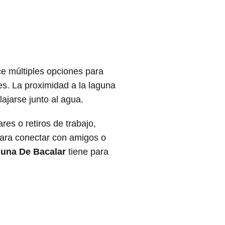
ce múltiples opciones para
es. La proximidad a la laguna
ajarse junto al agua.
es o retiros de trabajo,
 para conectar con amigos o
una De Bacalar
tiene para