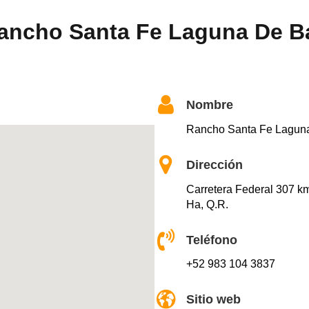
Rancho Santa Fe Laguna De B
Nombre
Rancho Santa Fe Laguna
Dirección
Carretera Federal 307 km
Ha, Q.R.
Teléfono
+52 983 104 3837
Sitio web