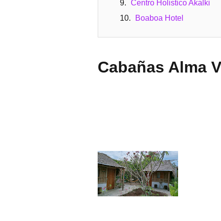
Centro Holistico Akalki
Boaboa Hotel
Cabañas Alma V