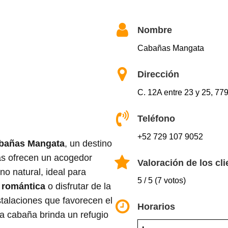
Nombre
Cabañas Mangata
Dirección
C. 12A entre 23 y 25, 77
Teléfono
+52 729 107 9052
bañas Mangata
, un destino
as ofrecen un acogedor
Valoración de los cli
no natural, ideal para
5 / 5 (7 votos)
 romántica
o disfrutar de la
stalaciones que favorecen el
Horarios
da cabaña brinda un refugio