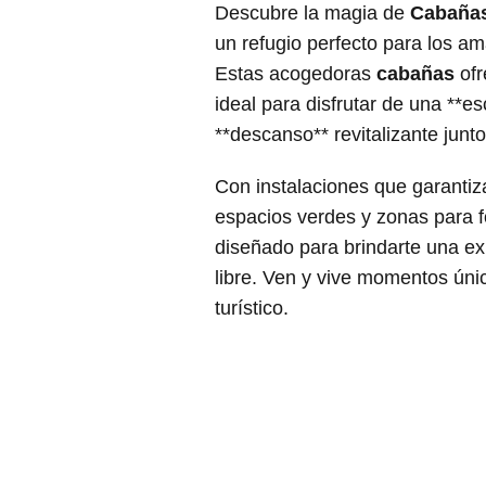
Descubre la magia de
Cabañas
un refugio perfecto para los am
Estas acogedoras
cabañas
ofr
ideal para disfrutar de una **
**descanso** revitalizante junto
Con instalaciones que garanti
espacios verdes y zonas para f
diseñado para brindarte una exp
libre. Ven y vive momentos úni
turístico.