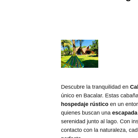
Descubre la tranquilidad en
Ca
único en Bacalar. Estas cabañ
hospedaje rústico
en un entor
quienes buscan una
escapada
serenidad junto al lago. Con in
contacto con la naturaleza, ca