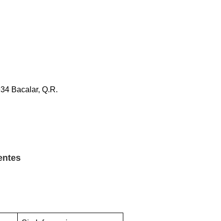
934 Bacalar, Q.R.
entes