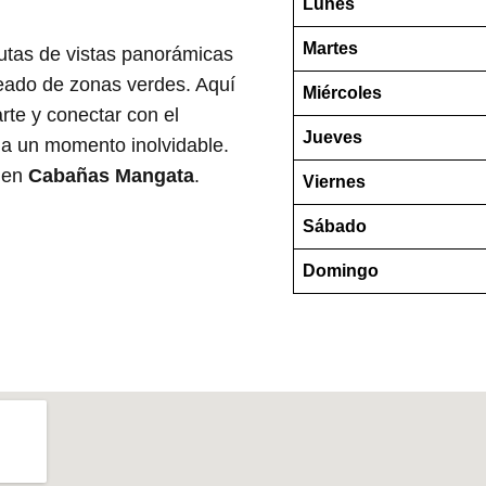
Lunes
Martes
rutas de vistas panorámicas
odeado de zonas verdes. Aquí
Miércoles
arte y conectar con el
Jueves
ia un momento inolvidable.
r en
Cabañas Mangata
.
Viernes
Sábado
Domingo