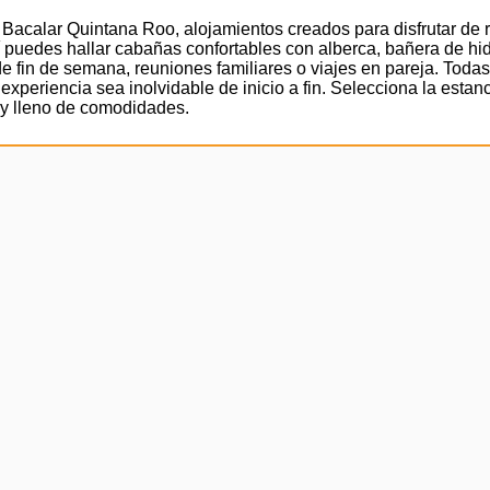
Bacalar Quintana Roo, alojamientos creados para disfrutar de r
 puedes hallar cabañas confortables con alberca, bañera de hid
 fin de semana, reuniones familiares o viajes en pareja. Toda
xperiencia sea inolvidable de inicio a fin. Selecciona la estanc
o y lleno de comodidades.