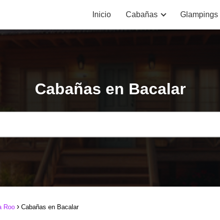
Inicio
Cabañas
Glampings
Cabañas en Bacalar
a Roo
Cabañas en Bacalar