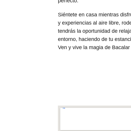
perfecto.
Siéntete en casa mientras disf
y experiencias al aire libre, r
tendrás la oportunidad de relaj
entorno, haciendo de tu estanc
Ven y vive la magia de Bacala