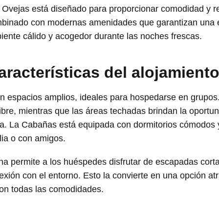
Ovejas está diseñado para proporcionar comodidad y rel
combinado con modernas amenidades que garantizan una e
ente cálido y acogedor durante las noches frescas.
racterísticas del alojamient
 espacios amplios, ideales para hospedarse en grupos.
e libre, mientras que las áreas techadas brindan la opor
lima. La Cabañas está equipada con dormitorios cómodos 
ilia o con amigos.
na permite a los huéspedes disfrutar de escapadas corta
xión con el entorno. Esto la convierte en una opción atr
on todas las comodidades.