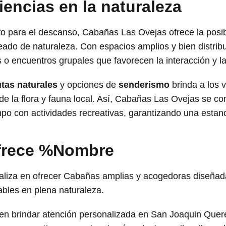
iencias en la naturaleza
o para el descanso, Cabañas Las Ovejas ofrece la posib
ado de naturaleza. Con espacios amplios y bien distribu
os o encuentros grupales que favorecen la interacción y 
utas naturales
y opciones de
senderismo
brinda a los v
r de la flora y fauna local. Así, Cabañas Las Ovejas se c
ampo con actividades recreativas, garantizando una esta
ofrece %Nombre
liza en ofrecer Cabañas amplias y acogedoras diseñadas
ables en plena naturaleza.
 en brindar atención personalizada en San Joaquin Quer