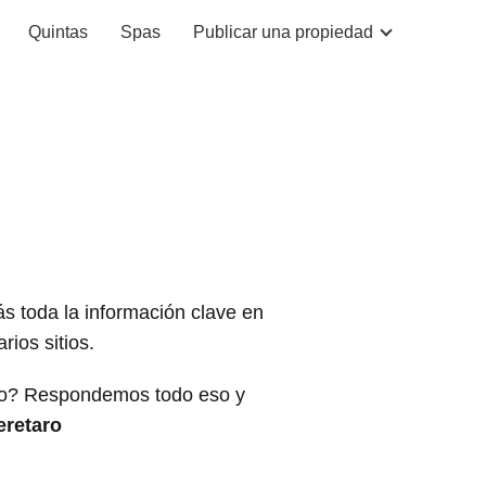
Quintas
Spas
Publicar una propiedad
ás toda la información clave en
ios sitios.
rlo? Respondemos todo eso y
retaro