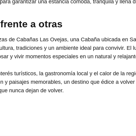
ara garantizar una estancia cómoda, tranquila y llena 
 frente a otras
lezas de Cabañas Las Ovejas, una Cabaña ubicada en Sa
ltura, tradiciones y un ambiente ideal para convivir. El 
ar y vivir momentos especiales en un natural y relajant
erés turísticos, la gastronomía local y el calor de la re
n y paisajes memorables, un destino que édice a volver 
 que nunca dejan de volver.