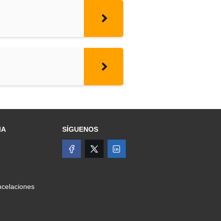
IA
SÍGUENOS
celaciones