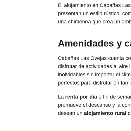
El alojamiento en Cabañas Las 
presentan un estilo rústico, 
una chimenea que crea un ambi
Amenidades y ca
Cabañas Las Ovejas cuenta con
disfrutar de actividades al air
inolvidables sin importar el c
perfectos para disfrutar en fam
La
renta por día
o fin de sema
promueve el descanso y la cone
desean un
alojamiento rural
c