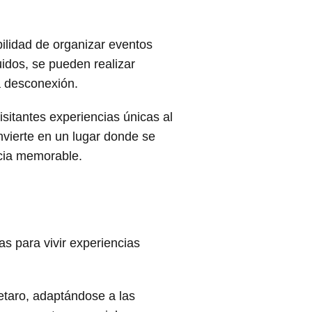
ilidad de organizar eventos
idos, se pueden realizar
la desconexión.
isitantes experiencias únicas al
onvierte en un lugar donde se
ncia memorable.
 para vivir experiencias
etaro, adaptándose a las