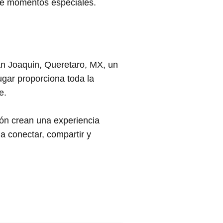
de momentos especiales.
n Joaquin, Queretaro, MX, un
lugar proporciona toda la
e.
gión crean una experiencia
a conectar, compartir y