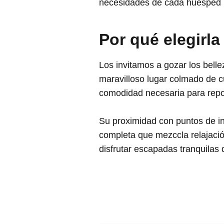
necesidades de cada huésped p
Por qué elegirla
Los invitamos a gozar los bel
maravilloso lugar colmado de cu
comodidad necesaria para repos
Su proximidad con puntos de int
completa que mezccla relajació
disfrutar escapadas tranquilas