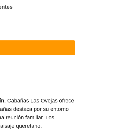
entes
ín
, Cabañas Las Ovejas ofrece
bañas destaca por su entorno
a reunión familiar. Los
paisaje queretano.