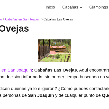
Inicio
Cabañas
Glampings
ro
Cabañas en San Joaquin
Cabañas Las Ovejas
Ovejas
 en San Joaquin
:
Cabañas Las Ovejas
. Aquí encontrar
na decisión informada, sin perder tiempo buscando en var
dicen quienes ya lo eligieron? ¿Cómo puedes contacta
a personas de
San Joaquin
y de cualquier punto de
Que