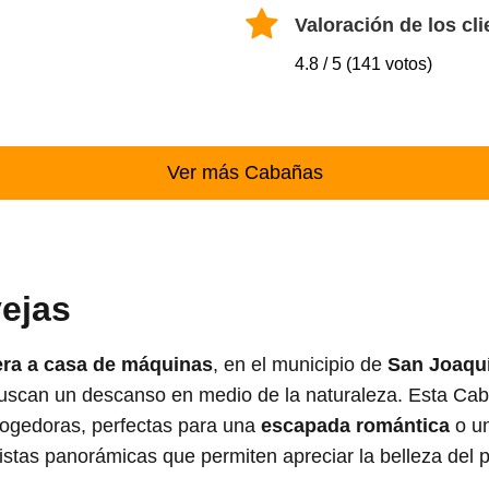
Valoración de los cli
4.8 / 5 (141 votos)
Ver más Cabañas
ejas
era a casa de máquinas
, en el municipio de
San Joaqu
 buscan un descanso en medio de la naturaleza. Esta Ca
acogedoras, perfectas para una
escapada romántica
o un
vistas panorámicas que permiten apreciar la belleza del 