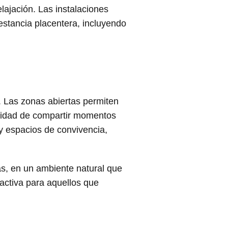
ajación. Las instalaciones
stancia placentera, incluyendo
o
 Las zonas abiertas permiten
tunidad de compartir momentos
y espacios de convivencia,
s, en un ambiente natural que
activa para aquellos que