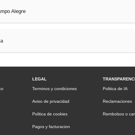
mpo Alegre
ma
LEGAL
TRANSPARENC
co
Terminos y condiciones
Politica de IA
Aviso de privacidad
Reclamaciones
Politica de cookies
Rembolsos o can
Pagos y facturacion