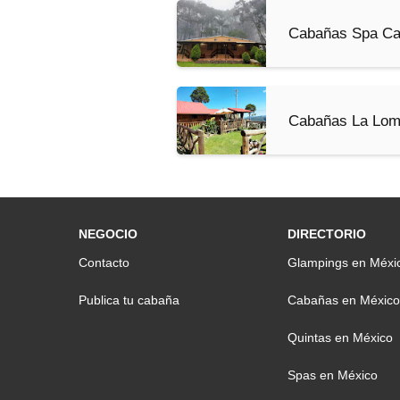
Cabañas Spa Ca
Cabañas La Lo
NEGOCIO
DIRECTORIO
Contacto
Glampings en Méxi
Publica tu cabaña
Cabañas en México
Quintas en México
Spas en México