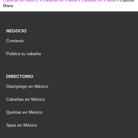
Cabañas en Mexico
Cabañas en Puebla
Cabañas en Puebla
Casona
Maria
NEGOCIO
Contacto
Publica tu cabaña
DIRECTORIO
Glampings en México
Cabañas en México
Quintas en México
Spas en México