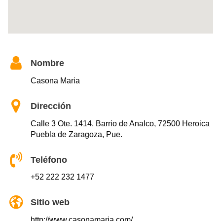
Nombre
Casona Maria
Dirección
Calle 3 Ote. 1414, Barrio de Analco, 72500 Heroica
Puebla de Zaragoza, Pue.
Teléfono
+52 222 232 1477
Sitio web
http://www.casonamaria.com/