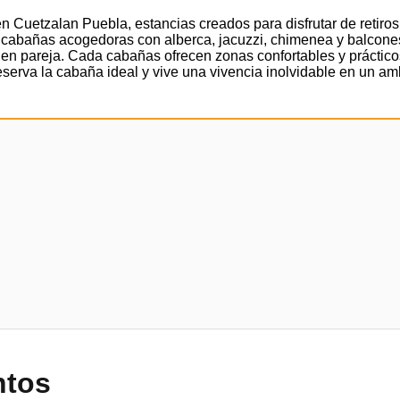
n Cuetzalan Puebla, estancias creados para disfrutar de retiro
s cabañas acogedoras con alberca, jacuzzi, chimenea y balcone
en pareja. Cada cabañas ofrecen zonas confortables y práctico
serva la cabaña ideal y vive una vivencia inolvidable en un amb
ntos