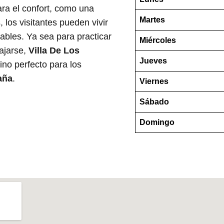
ra el confort, como una
Martes
 los visitantes pueden vivir
idables. Ya sea para practicar
Miércoles
ajarse,
Villa De Los
Jueves
ino perfecto para los
aña
.
Viernes
Sábado
Domingo