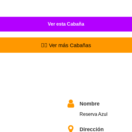
Ver esta Cabaña
👉🏻 Ver más Cabañas
Nombre
Reserva Azul
Dirección