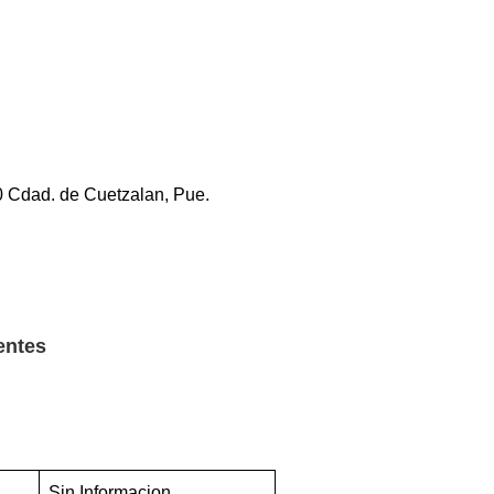
 Cdad. de Cuetzalan, Pue.
entes
Sin Informacion