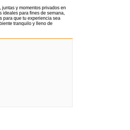
s, juntas y momentos privados en
s ideales para fines de semana,
s para que tu experiencia sea
iente tranquilo y lleno de