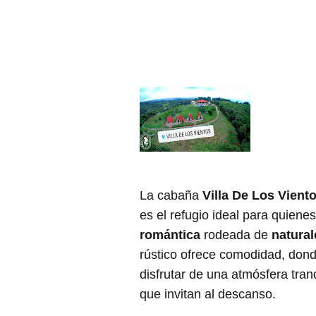
La cabaña
Villa De Los Vient
es el refugio ideal para quien
romántica
rodeada de
natural
rústico ofrece comodidad, don
disfrutar de una atmósfera tran
que invitan al descanso.