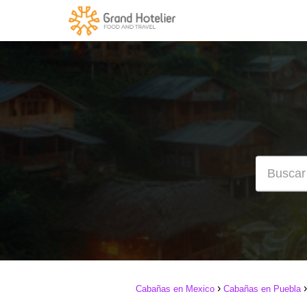
Cabañas en Mexico
Cabañas en Puebla