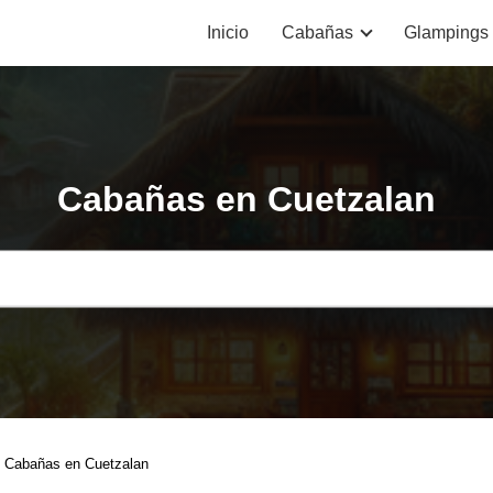
Inicio
Cabañas
Glampings
Cabañas en Cuetzalan
Cabañas en Cuetzalan