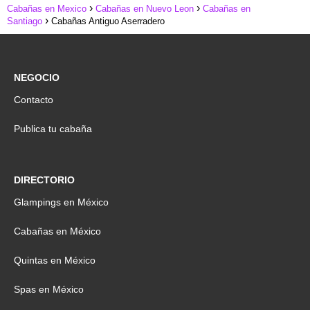
Cabañas en Mexico
Cabañas en Nuevo Leon
Cabañas en
Santiago
Cabañas Antiguo Aserradero
NEGOCIO
Contacto
Publica tu cabaña
DIRECTORIO
Glampings en México
Cabañas en México
Quintas en México
Spas en México