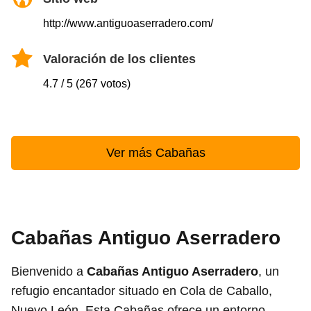
http://www.antiguoaserradero.com/
Valoración de los clientes
4.7 / 5 (267 votos)
Ver más Cabañas
Cabañas Antiguo Aserradero
Bienvenido a
Cabañas Antiguo Aserradero
, un
refugio encantador situado en Cola de Caballo,
Nuevo León. Esta Cabañas ofrece un entorno