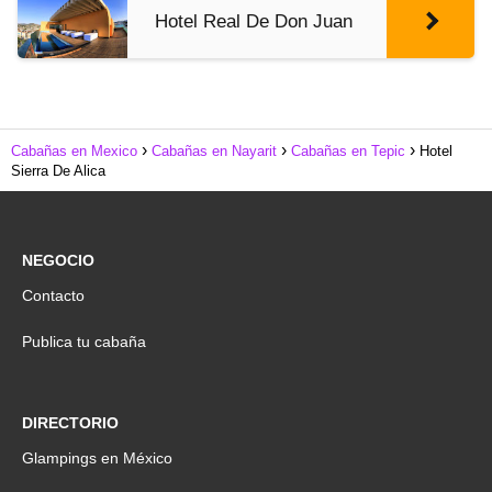
Hotel Real De Don Juan
Cabañas en Mexico
Cabañas en Nayarit
Cabañas en Tepic
Hotel
Sierra De Alica
NEGOCIO
Contacto
Publica tu cabaña
DIRECTORIO
Glampings en México