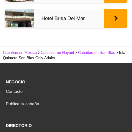
Hotel Brisa Del Mar
Cabañas en Mexico
Cabañas en Nayarit
Cabañas en San Blas
Isla
Quimera San Blas Only Adults
NEGOCIO
Contacto
Publica tu cabaña
DIRECTORIO