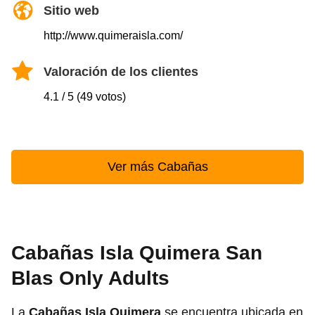
Sitio web
http://www.quimeraisla.com/
Valoración de los clientes
4.1 / 5 (49 votos)
Ver más Cabañas
Cabañas Isla Quimera San
Blas Only Adults
La
Cabañas Isla Quimera
se encuentra ubicada en