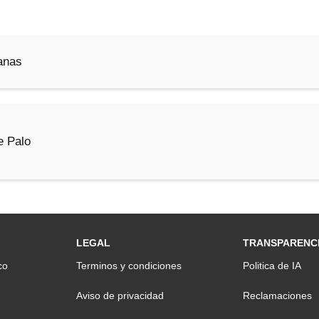
anas
e Palo
LEGAL
TRANSPARENC
co
Terminos y condiciones
Politica de IA
Aviso de privacidad
Reclamaciones