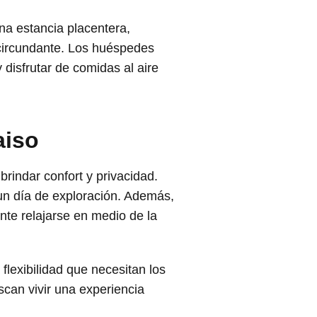
a estancia placentera,
 circundante. Los huéspedes
disfrutar de comidas al aire
aiso
rindar confort y privacidad.
un día de exploración. Además,
nte relajarse en medio de la
 flexibilidad que necesitan los
uscan vivir una experiencia