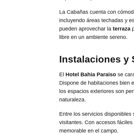
La Cabañas cuenta con cómodas
incluyendo áreas techadas y es
pueden aprovechar la
terraza
p
libre en un ambiente sereno.
Instalaciones y 
El
Hotel Bahia Paraiso
se cara
Dispone de habitaciones bien 
los espacios exteriores son per
naturaleza.
Entre los servicios disponibles 
visitantes. Con accesos fáciles
memorable en el campo.