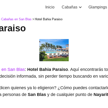
Inicio
Cabañas
Glampings
Cabañas en San Blas
Hotel Bahia Paraiso
araiso
 en San Blas
:
Hotel Bahia Paraiso
. Aquí encontrarás t
decisión informada, sin perder tiempo buscando en varios
dicen quienes ya lo eligieron? ¿Cómo puedes contacta
a personas de
San Blas
y de cualquier punto de
Nayari