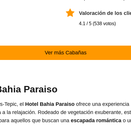
Valoración de los cli
4.1 / 5 (538 votos)
Ver más Cabañas
ahia Paraiso
s-Tepic, el
Hotel Bahia Paraiso
ofrece una experiencia
ta a la relajación. Rodeado de vegetación exuberante, es
al para aquellos que buscan una
escapada romántica
o 