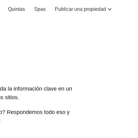
Quintas
Spas
Publicar una propiedad
oda la información clave en un
 sitios.
rlo? Respondemos todo eso y
t