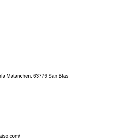
hía Matanchen, 63776 San Blas,
aiso.com/