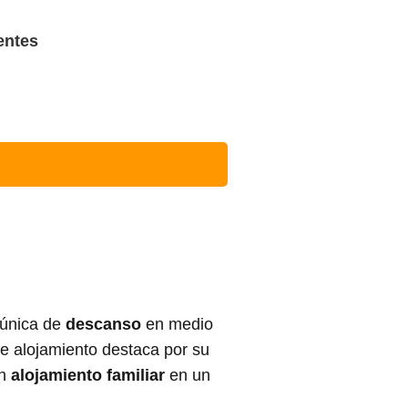
entes
 única de
descanso
en medio
te alojamiento destaca por su
un
alojamiento familiar
en un