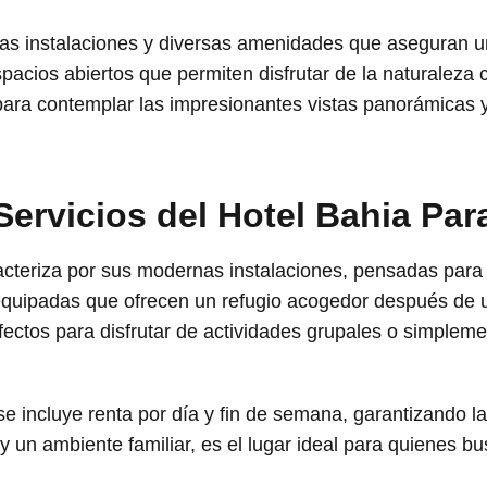
 instalaciones y diversas amenidades que aseguran un
pacios abiertos que permiten disfrutar de la naturaleza
ara contemplar las impresionantes vistas panorámicas y 
Servicios del Hotel Bahia Par
cteriza por sus modernas instalaciones, pensadas para b
equipadas que ofrecen un refugio acogedor después de 
fectos para disfrutar de actividades grupales o simpleme
se incluye renta por día y fin de semana, garantizando la
 y un ambiente familiar, es el lugar ideal para quienes b