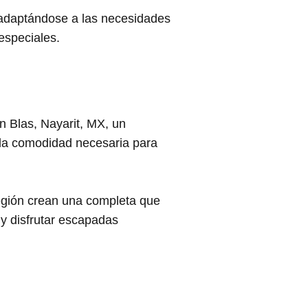
 adaptándose a las necesidades
especiales.
n Blas, Nayarit, MX, un
a la comodidad necesaria para
 región crean una completa que
 y disfrutar escapadas