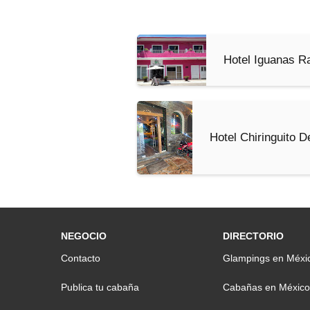
Hotel Iguanas R
Hotel Chiringuito D
NEGOCIO
DIRECTORIO
Contacto
Glampings en Méxi
Publica tu cabaña
Cabañas en México