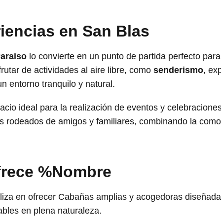
iencias en San Blas
Paraiso
lo convierte en un punto de partida perfecto para
rutar de actividades al aire libre, como
senderismo
, ex
n entorno tranquilo y natural.
io ideal para la realización de eventos y celebracione
rodeados de amigos y familiares, combinando la comod
ofrece %Nombre
liza en ofrecer Cabañas amplias y acogedoras diseñadas
ables en plena naturaleza.