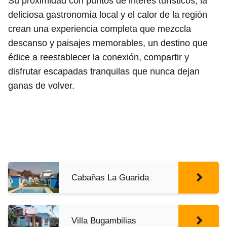
Su proximidad con puntos de interés turísticos, la
deliciosa gastronomía local y el calor de la región
crean una experiencia completa que mezccla
descanso y paisajes memorables, un destino que
édice a reestablecer la conexión, compartir y
disfrutar escapadas tranquilas que nunca dejan
ganas de volver.
Cabañas La Guarida
Villa Bugambilias