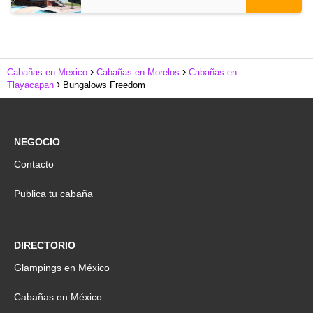
Cabañas en Mexico
Cabañas en Morelos
Cabañas en
Tlayacapan
Bungalows Freedom
NEGOCIO
Contacto
Publica tu cabaña
DIRECTORIO
Glampings en México
Cabañas en México