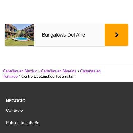
Bungalows Del Aire
Cabañas en Mexico
Cabañas en Morelos
Cabañas en
Temixco
Centro Ecoturistico Tetlamatzin
NEGOCIO
Contacto
Publica tu cabaña