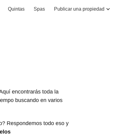
Quintas
Spas
Publicar una propiedad
 Aquí encontrarás toda la
 tiempo buscando en varios
rlo? Respondemos todo eso y
elos