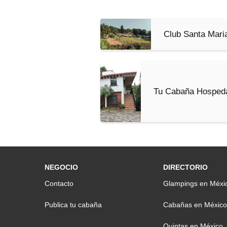
Club Santa Mari
Tu Cabaña Hosped
NEGOCIO
DIRECTORIO
Contacto
Glampings en Méxi
Publica tu cabaña
Cabañas en México
Quintas en México