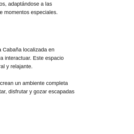
os, adaptándose a las
de momentos especiales.
a Cabaña localizada en
a interactuar. Este espacio
l y relajante.
ón crean un ambiente completa
ar, disfrutar y gozar escapadas