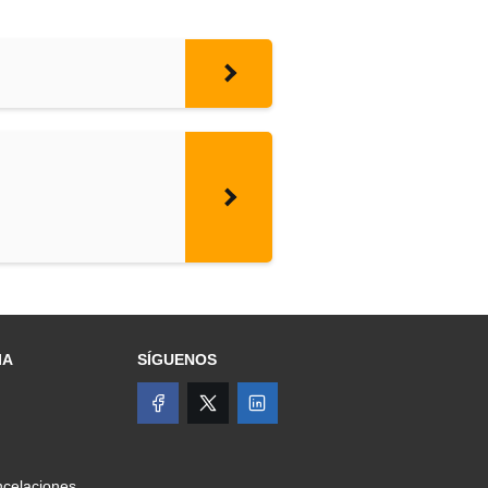
IA
SÍGUENOS
celaciones