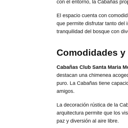
con el entorno, la Cabañas prop
El espacio cuenta con comodida
que permite disfrutar tanto del
tranquilidad del bosque con dive
Comodidades y c
Cabañas Club Santa Maria M
destacan una chimenea acogedor
puro. La Cabañas tiene capacid
amigos.
La decoración rústica de la Ca
arquitectura permite que los v
paz y diversión al aire libre.