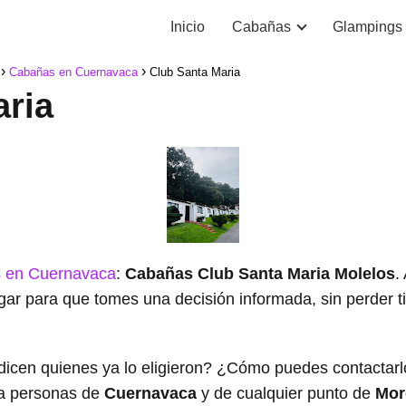
Inicio
Cabañas
Glampings
Cabañas en Cuernavaca
Club Santa Maria
aria
 en Cuernavaca
:
Cabañas Club Santa Maria Molelos
.
ugar para que tomes una decisión informada, sin perder
dicen quienes ya lo eligieron? ¿Cómo puedes contacta
a personas de
Cuernavaca
y de cualquier punto de
Mor