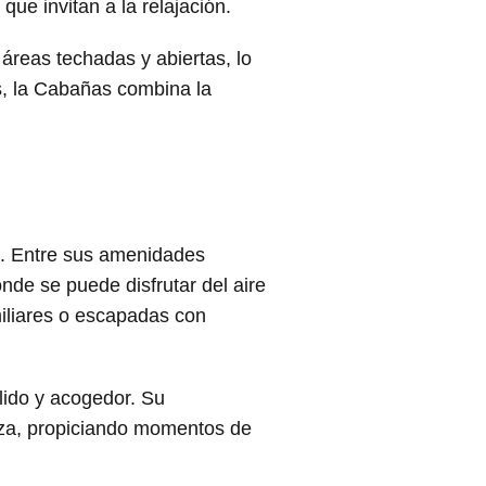
ue invitan a la relajación.
reas techadas y abiertas, lo
os, la Cabañas combina la
a. Entre sus amenidades
de se puede disfrutar del aire
miliares o escapadas con
lido y acogedor. Su
leza, propiciando momentos de