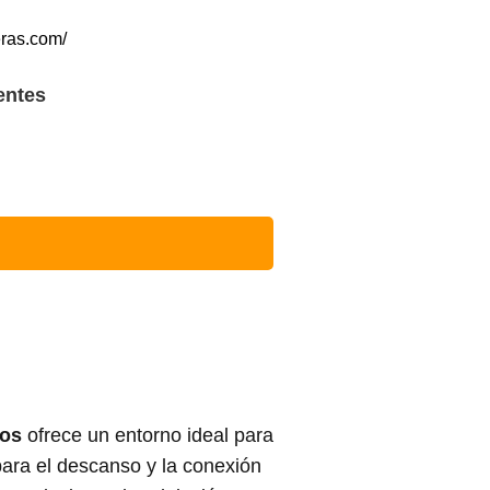
eras.com/
entes
los
ofrece un entorno ideal para
ara el descanso y la conexión