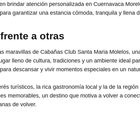
 en brindar atención personalizada en Cuernavaca Morel
ara garantizar una estancia cómoda, tranquila y llena 
 frente a otras
las maravillas de Cabañas Club Santa Maria Molelos, un
ar lleno de cultura, tradiciones y un ambiente ideal par
para descansar y vivir momentos especiales en un natura
erés turísticos, la rica gastronomía local y la de la regi
jes memorables, un destino que motiva a volver a conect
anas de volver.