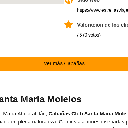
Sitio web
https://www.estrellasviaj
Valoración de los cli
/ 5 (0 votos)
Ver más Cabañas
anta Maria Molelos
a María Ahuacatitlán,
Cabañas Club Santa Maria Mole
ada en plena naturaleza. Con instalaciones diseñadas p