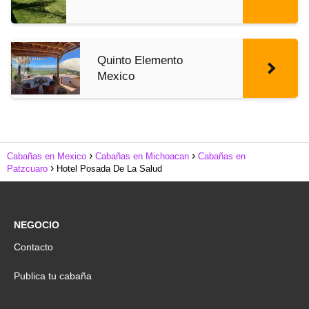
Quinto Elemento
Mexico
Cabañas en Mexico
Cabañas en Michoacan
Cabañas en
Patzcuaro
Hotel Posada De La Salud
NEGOCIO
Contacto
Publica tu cabaña