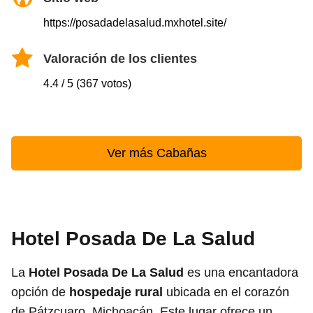
https://posadadelasalud.mxhotel.site/
Valoración de los clientes
4.4 / 5 (367 votos)
Ver más Cabañas
Hotel Posada De La Salud
La
Hotel Posada De La Salud
es una encantadora
opción de
hospedaje rural
ubicada en el corazón
de Pátzcuaro, Michoacán. Este lugar ofrece un