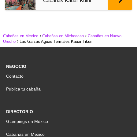
Cabañas Kauar Kuini
Cabañas en Mexico
Cabañas en Michoacan
Cabañas en Nuevo
Urecho
Las Garzas Aguas Termales Kauar Tikuri
NEGOCIO
Contacto
Publica tu cabaña
DIRECTORIO
Glampings en México
Cabañas en México