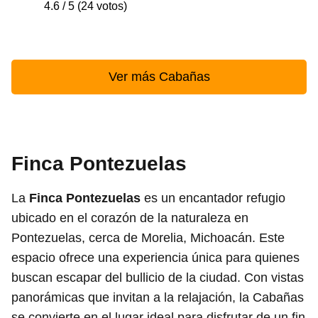
4.6 / 5 (24 votos)
Ver más Cabañas
Finca Pontezuelas
La
Finca Pontezuelas
es un encantador refugio
ubicado en el corazón de la naturaleza en
Pontezuelas, cerca de Morelia, Michoacán. Este
espacio ofrece una experiencia única para quienes
buscan escapar del bullicio de la ciudad. Con vistas
panorámicas que invitan a la relajación, la Cabañas
se convierte en el lugar ideal para disfrutar de un fin