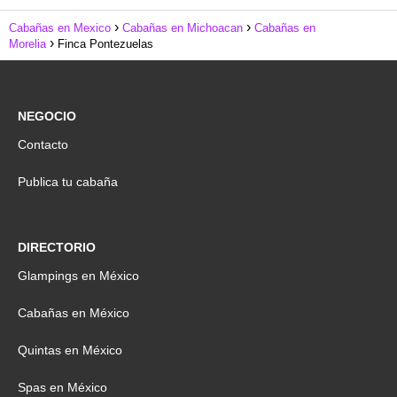
Cabañas en Mexico
Cabañas en Michoacan
Cabañas en
Morelia
Finca Pontezuelas
NEGOCIO
Contacto
Publica tu cabaña
DIRECTORIO
Glampings en México
Cabañas en México
Quintas en México
Spas en México