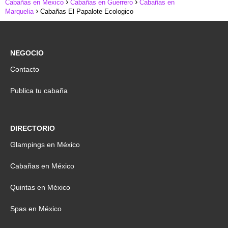
Cabañas en Mexico
Cabañas en Guerrero
Cabañas en
Marquelia
Cabañas El Papalote Ecologico
NEGOCIO
Contacto
Publica tu cabaña
DIRECTORIO
Glampings en México
Cabañas en México
Quintas en México
Spas en México