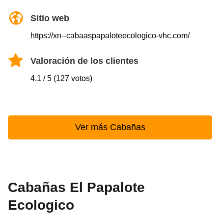
Sitio web
https://xn--cabaaspapaloteecologico-vhc.com/
Valoración de los clientes
4.1 / 5 (127 votos)
Ver más Cabañas
Cabañas El Papalote
Ecologico