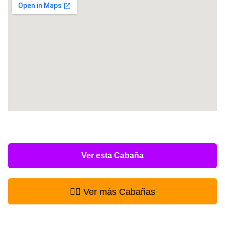
Ver esta Cabaña
👉🏻 Ver más Cabañas