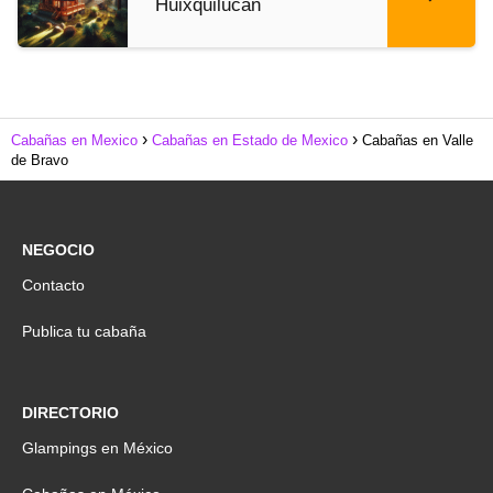
Huixquilucan
Cabañas en Mexico
Cabañas en Estado de Mexico
Cabañas en Valle
de Bravo
NEGOCIO
Contacto
Publica tu cabaña
DIRECTORIO
Glampings en México