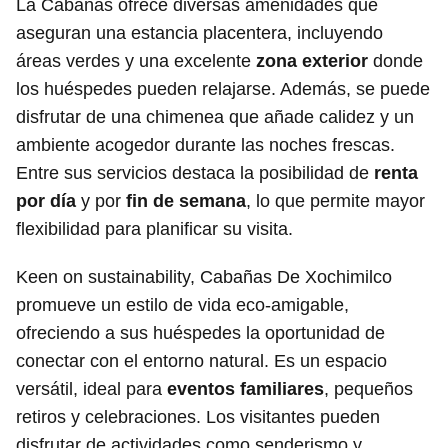
La Cabañas ofrece diversas amenidades que
aseguran una estancia placentera, incluyendo
áreas verdes y una excelente
zona exterior
donde
los huéspedes pueden relajarse. Además, se puede
disfrutar de una chimenea que añade calidez y un
ambiente acogedor durante las noches frescas.
Entre sus servicios destaca la posibilidad de
renta
por día
y por
fin de semana
, lo que permite mayor
flexibilidad para planificar su visita.
Keen on sustainability, Cabañas De Xochimilco
promueve un estilo de vida eco-amigable,
ofreciendo a sus huéspedes la oportunidad de
conectar con el entorno natural. Es un espacio
versátil, ideal para
eventos familiares
, pequeños
retiros y celebraciones. Los visitantes pueden
disfrutar de actividades como senderismo y