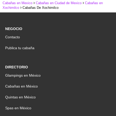
Cabañas en Mexico
Cabañas en Ciudad de Mexico
Cabañas en
Xochimilco
Cabañas De Xochimilco
NEGOCIO
Contacto
Publica tu cabaña
DIRECTORIO
Glampings en México
Cabañas en México
Quintas en México
Spas en México